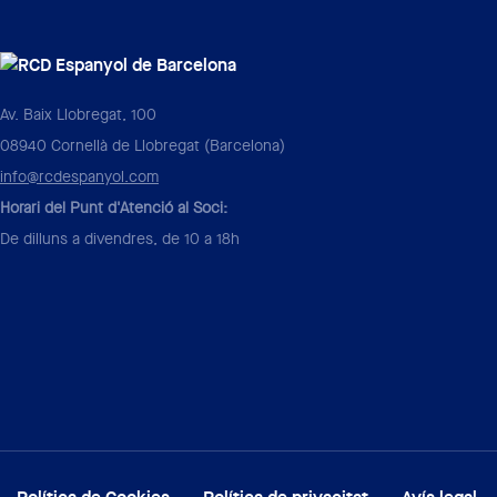
Av. Baix Llobregat, 100
08940 Cornellà de Llobregat (Barcelona)
info@rcdespanyol.com
Horari del Punt d'Atenció al Soci:
De dilluns a divendres, de 10 a 18h