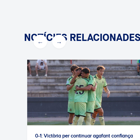
NOTÍCIES RELACIONADE
ria per continuar agafant confiança
L'Escola RCDE tan