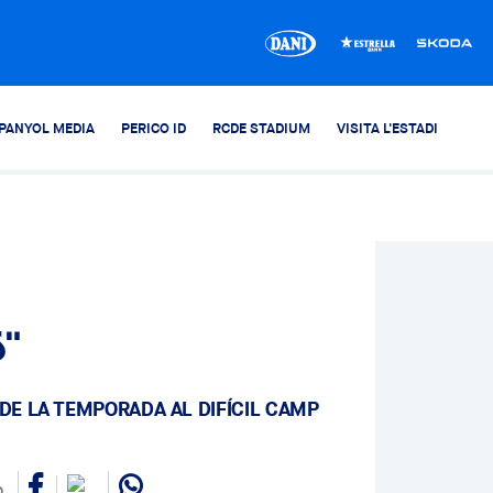
PANYOL MEDIA
PERICO ID
RCDE STADIUM
VISITA L'ESTADI
s"
 DE LA TEMPORADA AL DIFÍCIL CAMP
0