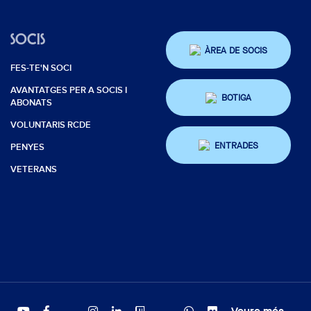
SOCIS
ÀREA DE SOCIS
FES-TE'N SOCI
AVANTATGES PER A SOCIS I
BOTIGA
ABONATS
VOLUNTARIS RCDE
ENTRADES
PENYES
VETERANS