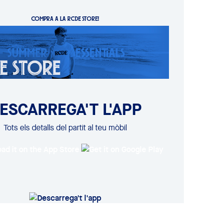
COMPRA A LA RCDE STORE!
ESCARREGA'T L'APP
Tots els detalls del partit al teu mòbil