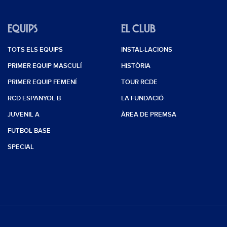
EQUIPS
EL CLUB
TOTS ELS EQUIPS
INSTAL·LACIONS
PRIMER EQUIP MASCULÍ
HISTÒRIA
PRIMER EQUIP FEMENÍ
TOUR RCDE
RCD ESPANYOL B
LA FUNDACIÓ
JUVENIL A
ÀREA DE PREMSA
FUTBOL BASE
SPECIAL