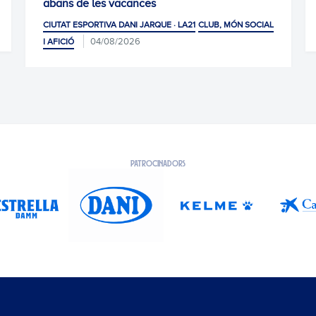
ances
CIUTAT ESPORTIVA DANI JARQUE
I JARQUE · LA21
CLUB, MÓN SOCIAL
26
PATROCINADORS