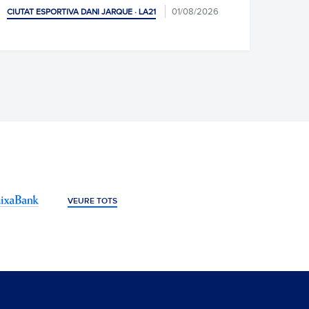
01/08/2026
 · LA21
CIUTAT ESPORTIVA DANI JARQUE · LA21
VEURE TOTS