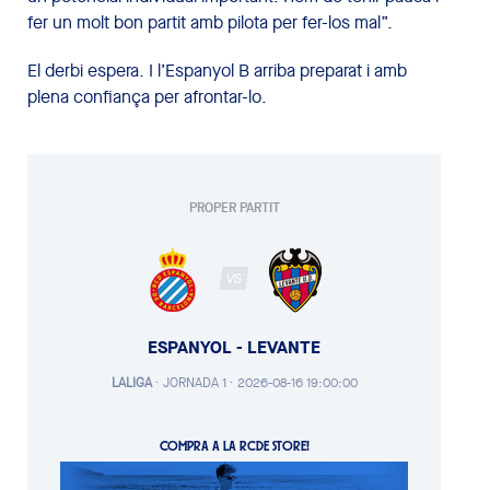
fer un molt bon partit amb pilota per fer-los mal”.
El derbi espera. I l’Espanyol B arriba preparat i amb
plena confiança per afrontar-lo.
PROPER PARTIT
VS
ESPANYOL - LEVANTE
LALIGA
·
JORNADA 1 ·
2026-08-16 19:00:00
COMPRA A LA RCDE STORE!