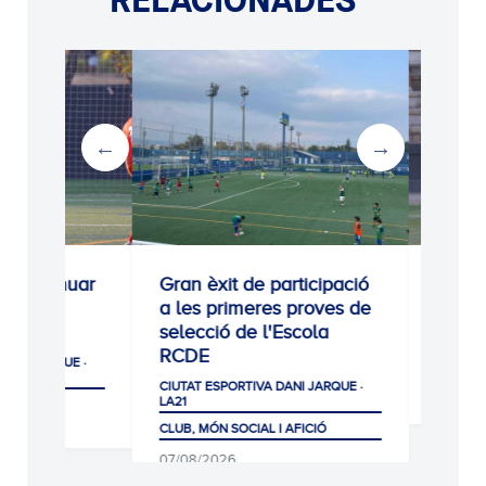
Gran èxit de participació
0-1: Victòria per contin
a les primeres proves de
agafant confiança
selecció de l'Escola
CIUTAT ESPORTIVA DANI JARQUE 
RCDE
LA21
05/08/2026
CIUTAT ESPORTIVA DANI JARQUE ·
LA21
CLUB, MÓN SOCIAL I AFICIÓ
07/08/2026