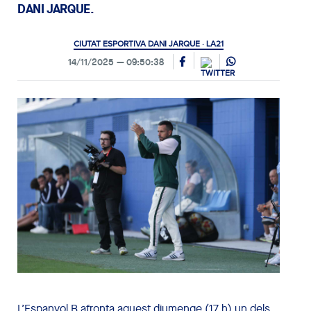
DANI JARQUE.
CIUTAT ESPORTIVA DANI JARQUE · LA21
14/11/2025
09:50:38
L’Espanyol B afronta aquest diumenge (17 h) un dels