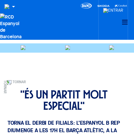
TORNAR
"És un partit molt
especial"
TORNA EL DERBI DE FILIALS: L’ESPANYOL B REP
DIUMENGE A LES 17H EL BARÇA ATLÈTIC, A LA