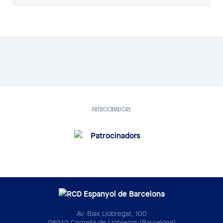
PATROCINADORS
Av. Baix Llobregat, 100
08940 Cornellà de Llobregat (Barcelona)