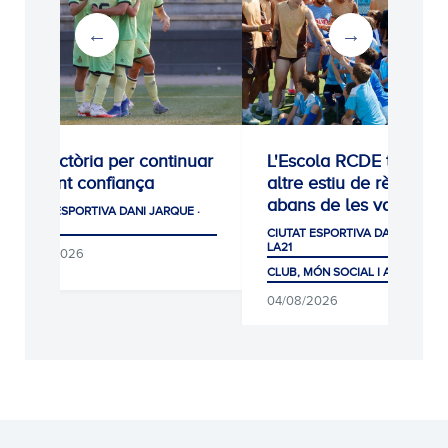
0-1: Victòria per continuar
L'Escola RCDE tanca u
agafant confiança
altre estiu de rècord
abans de les vacances
CIUTAT ESPORTIVA DANI JARQUE ·
LA21
CIUTAT ESPORTIVA DANI JARQUE
LA21
05/08/2026
CLUB, MÓN SOCIAL I AFICIÓ
04/08/2026