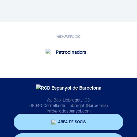
PATROCINADORS
Av. Baix Llobregat, 100
08940 Cornellà de Llobregat (Barcelona)
info@rcdespanyol.com
ÀREA DE SOCIS