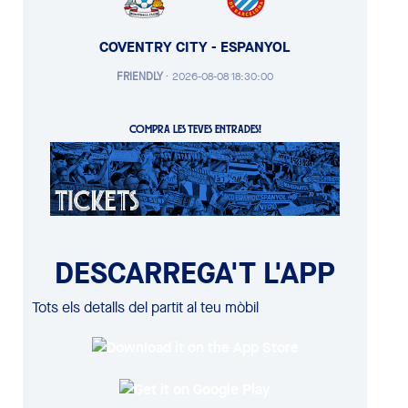
COVENTRY CITY - ESPANYOL
FRIENDLY
·
2026-08-08 18:30:00
COMPRA LES TEVES ENTRADES!
DESCARREGA'T L'APP
Tots els detalls del partit al teu mòbil