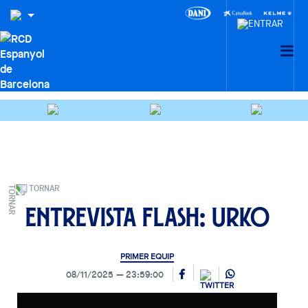
TORNAR
Entrevista Flash: Urko
PRIMER EQUIP
08/11/2025
23:59:00