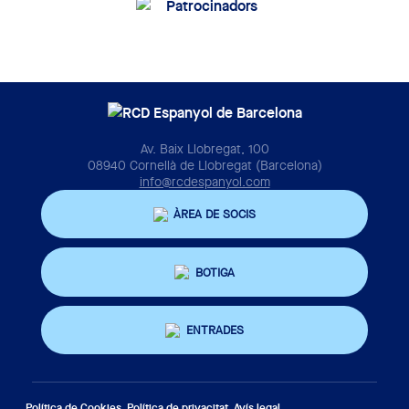
Av. Baix Llobregat, 100
08940 Cornellà de Llobregat (Barcelona)
info@rcdespanyol.com
ÀREA DE SOCIS
BOTIGA
ENTRADES
Política de Cookies
Política de privacitat
Avís legal