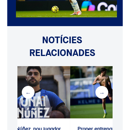
NOTÍCIES
RELACIONADES
Unai Núñez, nou jugador
Proper entrenament