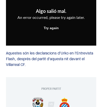
Aquestes són les declaracions d’Urko en l'Entrevista
Flash, després del partit d'aquesta nit davant el
Villarreal CF.
PROPER PARTIT
VS