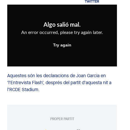
Aquestes són les declaracions de Joan Garcia en
‘l'Entrevista Flash’, després del partit d'aquesta nit a
l’RCDE Stadium.
PROPER PARTIT