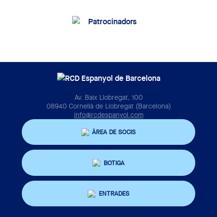
Av. Baix Llobregat, 100
08940 Cornellà de Llobregat (Barcelona)
info@rcdespanyol.com
ÀREA DE SOCIS
BOTIGA
ENTRADES