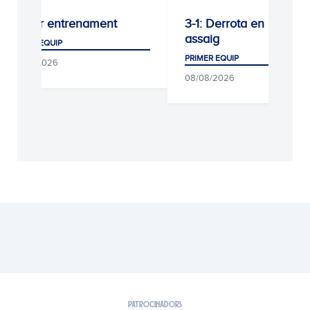
Darrer entrenament
3-1: Derrota en l’últim
assaig
PRIMER EQUIP
PRIMER EQUIP
09/08/2026
08/08/2026
PATROCINADORS