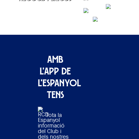
CONTACTAR
Amb
l'APP de
l'Espanyol
tens
Tota la
informació
del Club i
dels nostres