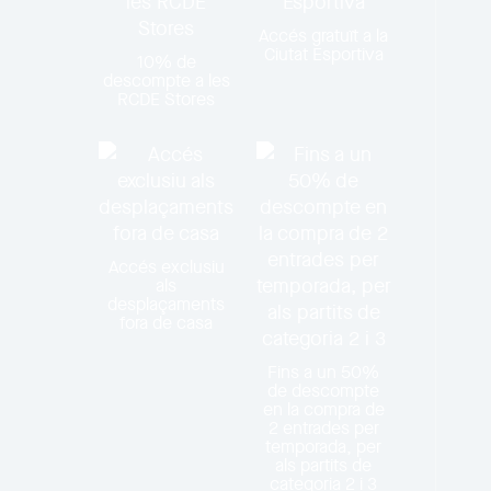
Accés gratuït a la
Ciutat Esportiva
10% de
descompte a les
RCDE Stores
Accés exclusiu
als
desplaçaments
fora de casa
Fins a un 50%
de descompte
en la compra de
2 entrades per
temporada, per
als partits de
categoria 2 i 3