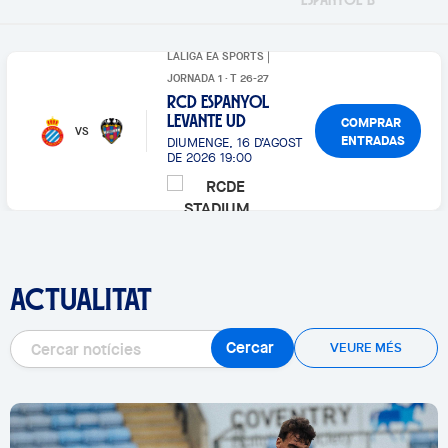
LALIGA EA SPORTS |
JORNADA 1 · T 26-27
RCD ESPANYOL
COMPRAR
LEVANTE UD
VS
ENTRADAS
DIUMENGE, 16 D’AGOST
DE 2026 19:00
ACTUALITAT
Cercar
VEURE MÉS