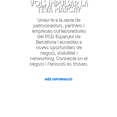
VOLS IMPULSAR LA
TEVA MARCA?
Uneix-te a la xarxa de
patrocinadors, partners i
empreses col·laboradores
del RCD Espanyol de
Barcelona i accedeix a
noves oportunitats de
negoci, visibilitat i
networking. Connecta on el
negoci i l'emoció es troben.
MÉS INFORMACIÓ