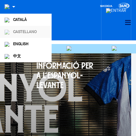
CATALÀ
CASTELLANO
ENGLISH
中文
INFORMACIÓ PER
A L’ESPANYOL-
LEVANTE