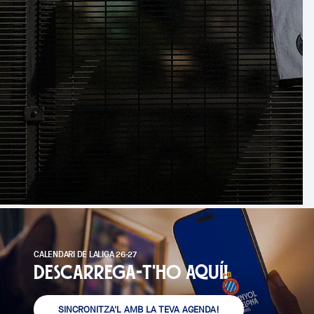
CALENDARI DE LALIGA 26-27
Descarrega-t'ho aquí!
SINCRONITZA'L AMB LA TEVA AGENDA!