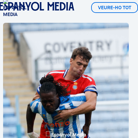
ESPANYOL MEDIA
VEURE-HO TOT