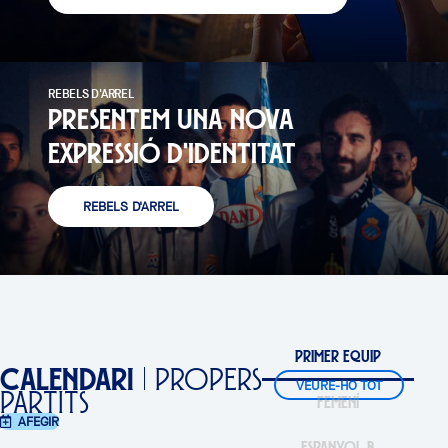
REBELS D'ARREL
PRESENTEM UNA NOVA
EXPRESSIÓ D'IDENTITAT
REBELS D'ARREL
PRIMER EQUIP
CALENDARI
PROPERS
←
VEURE-HO TOT
PARTITS
FEMENÍ
→
AFEGIR
ESPANYOL B