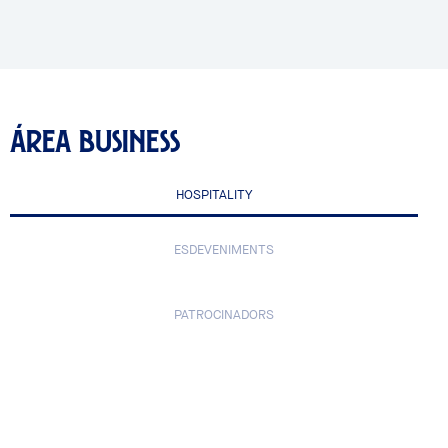
ÁREA BUSINESS
HOSPITALITY
ESDEVENIMENTS
PATROCINADORS
Hospitality