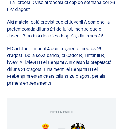
- La Tercera Divisó arrencarà el cap de setmana del 26
i 27 d’agost.
Així mateix, està previst que el Juvenil A comenci la
pretemporada dilluns 24 de juliol, mentre que el
Juvenil B ho farà dos dies després, dimecres 26.
El Cadet A i l'Infantil A començaran dimecres 16
d'agost. De la seva banda, el Cadet B, l'Infantil B,
l'Aleví A, l'Aleví B i el Benjamí A iniciaran la preparació
dilluns 21 d'agost. Finalment, el Benjamí B i el
Prebenjamí estan citats dilluns 28 d'agost per als
primers entrenaments.
PROPER PARTIT