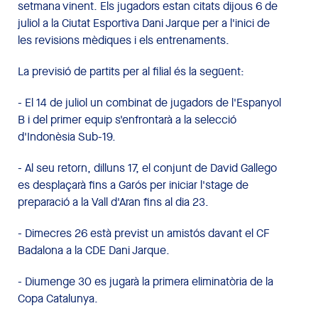
setmana vinent. Els jugadors estan citats dijous 6 de
juliol a la Ciutat Esportiva Dani Jarque per a l'inici de
les revisions mèdiques i els entrenaments.
La previsió de partits per al filial és la següent:
- El 14 de juliol un combinat de jugadors de l'Espanyol
B i del primer equip s'enfrontarà a la selecció
d'Indonèsia Sub-19.
- Al seu retorn, dilluns 17, el conjunt de David Gallego
es desplaçarà fins a Garós per iniciar l'stage de
preparació a la Vall d'Aran fins al dia 23.
- Dimecres 26 està previst un amistós davant el CF
Badalona a la CDE Dani Jarque.
- Diumenge 30 es jugarà la primera eliminatòria de la
Copa Catalunya.