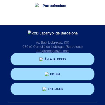
Av. Baix Llobregat, 100
08940 Cornellà de Llobregat (Barcelona)
info@rcdespanyol.com
ÀREA DE SOCIS
BOTIGA
ENTRADES