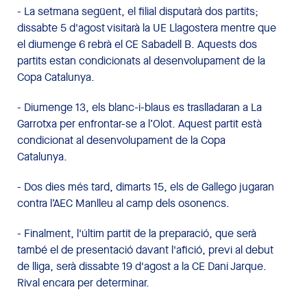
- La setmana següent, el filial disputarà dos partits;
dissabte 5 d'agost visitarà la UE Llagostera mentre que
el diumenge 6 rebrà el CE Sabadell B. Aquests dos
partits estan condicionats al desenvolupament de la
Copa Catalunya.
- Diumenge 13, els blanc-i-blaus es traslladaran a La
Garrotxa per enfrontar-se a l’Olot. Aquest partit està
condicionat al desenvolupament de la Copa
Catalunya.
- Dos dies més tard, dimarts 15, els de Gallego jugaran
contra l’AEC Manlleu al camp dels osonencs.
- Finalment, l'últim partit de la preparació, que serà
també el de presentació davant l'afició, previ al debut
de lliga, serà dissabte 19 d'agost a la CE Dani Jarque.
Rival encara per determinar.