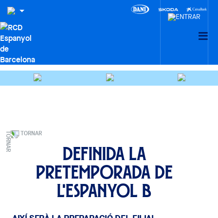
TORNAR
Definida la
pretemporada de
l'Espanyol B