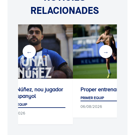
RELACIONADES
Unai Núñez, nou jugador
Proper entrenament
de l'Espanyol
PRIMER EQUIP
PRIMER EQUIP
06/08/2026
06/08/2026