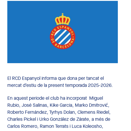
El RCD Espanyol informa que dona per tancat el
mercat d’estiu de la present temporada 2025-2026.
En aquest període el club ha incorporat Miguel
Rubio, José Salinas, Kike García, Marko Dmitrović,
Roberto Fernández, Tyrhys Dolan, Clemens Riedel,
Charles Pickel i Urko González de Zárate, a més de
Carlos Romero, Ramon Terrats i Luca Koleosho,