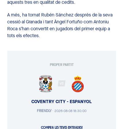
aquests tres en qualitat de cedits.
A més, ha tornat Rubén Sánchez després de la seva
cessió al Granada i tant Àngel Fortuño com Antoniu
Roca s’han convertit en jugadors del primer equip a
tots els efectes.
PROPER PARTIT
VS
COVENTRY CITY - ESPANYOL
FRIENDLY
·
2026-08-08 18:30:00
COMPRA LES TEVES ENTRADES!