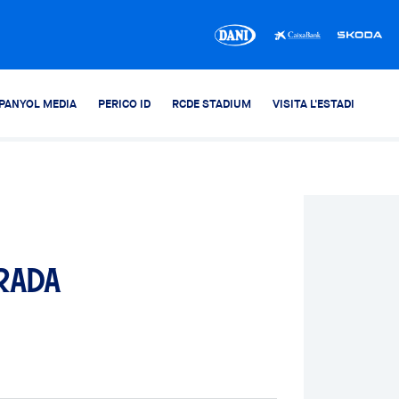
PANYOL MEDIA
PERICO ID
RCDE STADIUM
VISITA L'ESTADI
rada