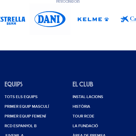
PATROCINADORS
EQUIPS
EL CLUB
TOTS ELS EQUIPS
INSTAL·LACIONS
PRIMER EQUIP MASCULÍ
HISTÒRIA
PRIMER EQUIP FEMENÍ
TOUR RCDE
RCD ESPANYOL B
LA FUNDACIÓ
JUVENIL A
ÀREA DE PREMSA