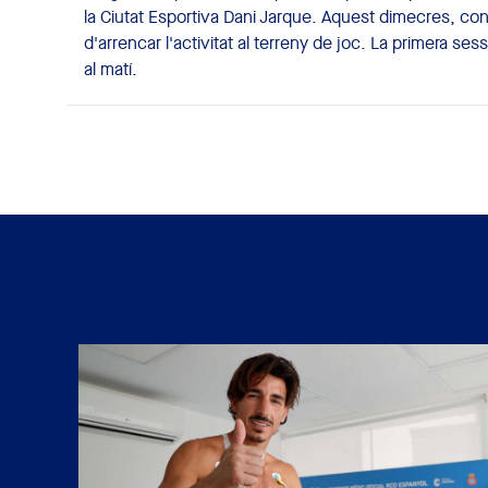
la Ciutat Esportiva Dani Jarque. Aquest dimecres, con
d'arrencar l'activitat al terreny de joc. La primera se
al matí.