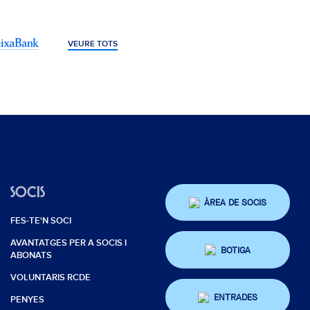
VEURE TOTS
SOCIS
ÀREA DE SOCIS
FES-TE'N SOCI
AVANTATGES PER A SOCIS I
BOTIGA
ABONATS
VOLUNTARIS RCDE
ENTRADES
PENYES