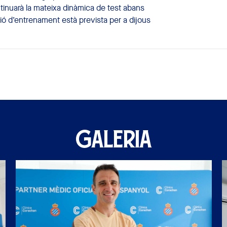
tinuarà la mateixa dinàmica de test abans
ssió d’entrenament està prevista per a dijous
GALERIA