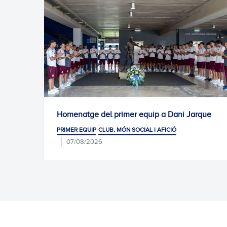
Homenatge del primer equip a Dani Jarque
Convocat
Arena
RIMER EQUIP
CLUB, MÓN SOCIAL I AFICIÓ
PRIMER E
07/08/2026