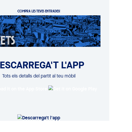
COMPRA LES TEVES ENTRADES!
ESCARREGA'T L'APP
Tots els detalls del partit al teu mòbil