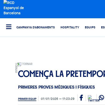
CAMPANYA D'ABONAMENTS
HOSPITALITY
EQUIPS
ES
TORNAR
Comença la pretempo
PRIMERES PROVES MÈDIQUES I FÍSIQUES
07/07/2026
17:23:29
PRIMER EQUIP