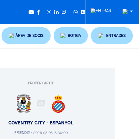
Twitter
Tiktok
ÀREA DE SOCIS
BOTIGA
ENTRADES
PROPER PARTIT
VS
COVENTRY CITY - ESPANYOL
FRIENDLY
·
2026-08-08 18:30:00