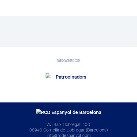
PATROCINADORS
Av. Baix Llobregat, 100
08940 Cornellà de Llobregat (Barcelona)
info@rcdespanyol.com