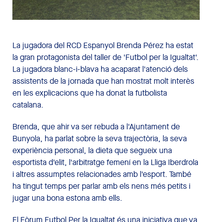
La jugadora del RCD Espanyol Brenda Pérez ha estat
la gran protagonista del taller de 'Futbol per la Igualtat'.
La jugadora blanc-i-blava ha acaparat l'atenció dels
assistents de la jornada que han mostrat molt interès
en les explicacions que ha donat la futbolista
catalana.
Brenda, que ahir va ser rebuda a l'Ajuntament de
Bunyola, ha parlat sobre la seva trajectòria, la seva
experiència personal, la dieta que segueix una
esportista d'elit, l'arbitratge femení en la Lliga Iberdrola
i altres assumptes relacionades amb l'esport. També
ha tingut temps per parlar amb els nens més petits i
jugar una bona estona amb ells.
El Fòrum Futbol Per la Igualtat és una iniciativa que va