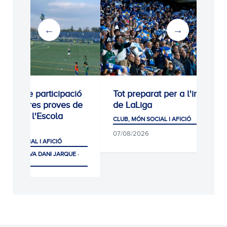
ipació
Tot preparat per a l'inici
Sempre amb
ves de
de LaLiga
CLUB, MÓN SOC
la
CLUB, MÓN SOCIAL I AFICIÓ
PRIMER EQUIP
07/08/2026
08/08/2026
IÓ
ARQUE ·