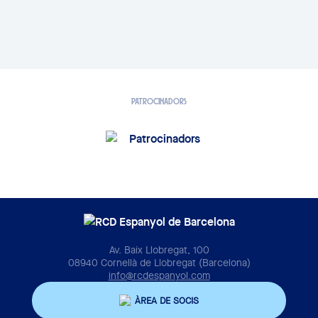
PATROCINADORS
Av. Baix Llobregat, 100
08940 Cornellà de Llobregat (Barcelona)
info@rcdespanyol.com
ÀREA DE SOCIS