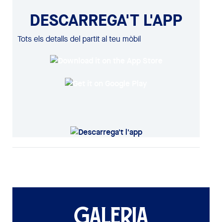
DESCARREGA'T L'APP
Tots els detalls del partit al teu mòbil
GALERIA