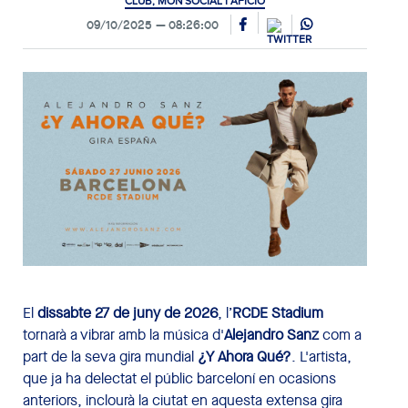
CLUB, MÓN SOCIAL I AFICIÓ
09/10/2025
08:26:00
El
dissabte 27 de juny de 2026
, l’
RCDE Stadium
tornarà a vibrar amb la música d'
Alejandro Sanz
com a
part de la seva gira mundial
¿Y Ahora Qué?
. L'artista,
que ja ha delectat el públic barceloní en ocasions
anteriors, inclourà la ciutat en aquesta extensa gira