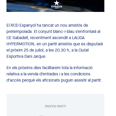
El RCD Espanyol ha tancat un nou amistós de
pretemporada.
El conjunt blanc-i-blau s'enfrontarà al
CE Sabadell, recentment ascendit a LALIGA
HYPERMOTION, en un partit amistós que es disputarà
el pròxim
25 de juliol, a les 20.30 h, a la Ciutat
Esportiva Dani Jarque.
En els pròxims dies facilitarem tota la informació
relativa a la venda d'entrades i a les condicions
d'accés perquè els aficionats puguin assistir al partit.
PROPER PARTIT