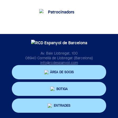
Av. Baix Llobregat, 100
08940 Cornellà de Llobregat (Barcelona)
info@rcdespanyol.com
ÀREA DE SOCIS
BOTIGA
ENTRADES