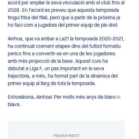
acord per ampliar la seva vinculació amb el club fins al
2028. En l'acord es preveu que aquesta temporada
tingui fitxa del filial, però que a partir de la pròxima ja
ho faci com a jugadora del primer equip de ple dret.
Ainhoa, que va arribar a La21 la temporada 2020-2021,
ha continuat cremant etapes dins del futbol formatiu
perico fins a convertir-se en una de les jugadores
amb més projecció de la base. Aquest curs ha
debutat a Liga F, un pas important en la seva
trajectòria, a més, ha format part de la dinàmica del
primer equip al llarg de tota la temporada.
Enhorabona, Ainhoa! Per molts més anys de blanc-i-
blava.
PROPER PARTIT