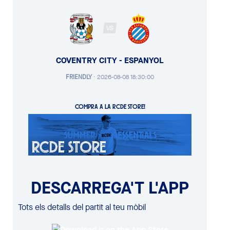
VS
COVENTRY CITY - ESPANYOL
FRIENDLY
·
2026-08-08 18:30:00
COMPRA A LA RCDE STORE!
DESCARREGA'T L'APP
Tots els detalls del partit al teu mòbil