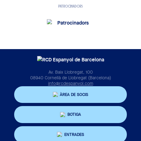
PATROCINADORS
Av. Baix Llobregat, 100
08940 Cornellà de Llobregat (Barcelona)
info@rcdespanyol.com
ÀREA DE SOCIS
BOTIGA
ENTRADES