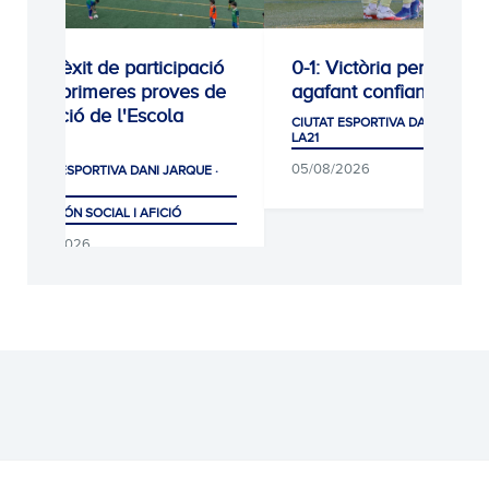
Gran èxit de participació
0-1: Victòria per contin
a les primeres proves de
agafant confiança
selecció de l'Escola
CIUTAT ESPORTIVA DANI JARQUE
RCDE
LA21
05/08/2026
CIUTAT ESPORTIVA DANI JARQUE ·
LA21
CLUB, MÓN SOCIAL I AFICIÓ
07/08/2026