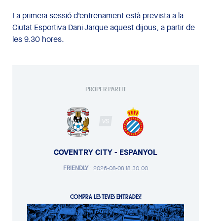
La primera sessió d'entrenament està prevista a la
Ciutat Esportiva Dani Jarque aquest dijous, a partir de
les 9.30 hores.
PROPER PARTIT
VS
COVENTRY CITY - ESPANYOL
FRIENDLY
·
2026-08-08 18:30:00
COMPRA LES TEVES ENTRADES!