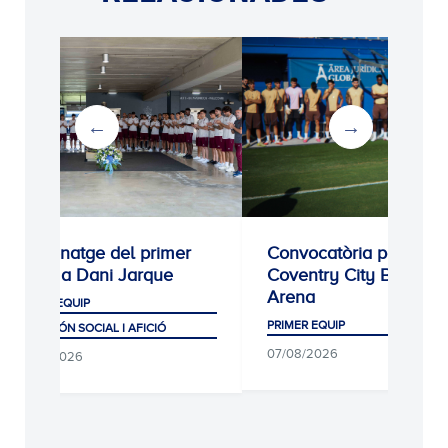
Homenatge del primer
Convocatòria per al
equip a Dani Jarque
Coventry City Building
Arena
PRIMER EQUIP
PRIMER EQUIP
CLUB, MÓN SOCIAL I AFICIÓ
07/08/2026
07/08/2026