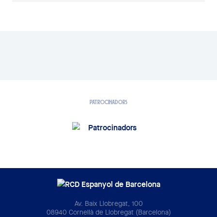
PATROCINADORS
Av. Baix Llobregat, 100
08940 Cornellà de Llobregat (Barcelona)