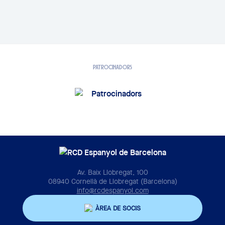
PATROCINADORS
Av. Baix Llobregat, 100
08940 Cornellà de Llobregat (Barcelona)
info@rcdespanyol.com
ÀREA DE SOCIS