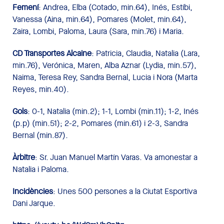
Femení
: Andrea, Elba (Cotado, min.64), Inés, Estíbi,
Vanessa (Aina, min.64), Pomares (Molet, min.64),
Zaira, Lombi, Paloma, Laura (Sara, min.76) i Maria.
CD Transportes Alcaine
: Patricia, Claudia, Natalia (Lara,
min.76), Verónica, Maren, Alba Aznar (Lydia, min.57),
Naima, Teresa Rey, Sandra Bernal, Lucia i Nora (Marta
Reyes, min.40).
Gols
: 0-1, Natalia (min.2); 1-1, Lombi (min.11); 1-2, Inés
(p.p) (min.51); 2-2, Pomares (min.61) i 2-3, Sandra
Bernal (min.87).
Àrbitre
: Sr. Juan Manuel Martín Varas. Va amonestar a
Natalia i Paloma.
Incidències
: Unes 500 persones a la Ciutat Esportiva
Dani Jarque.