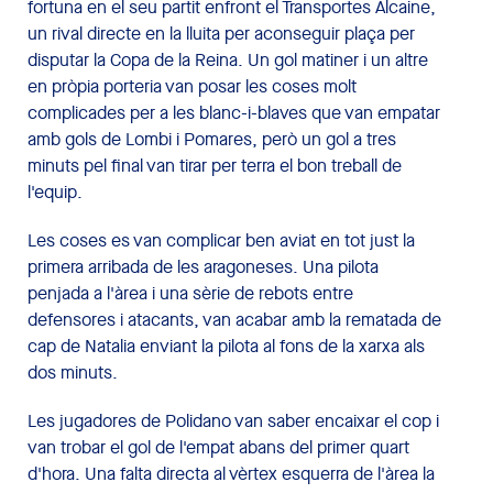
fortuna en el seu partit enfront el Transportes Alcaine,
un rival directe en la lluita per aconseguir plaça per
disputar la Copa de la Reina. Un gol matiner i un altre
en pròpia porteria van posar les coses molt
complicades per a les blanc-i-blaves que van empatar
amb gols de Lombi i Pomares, però un gol a tres
minuts pel final van tirar per terra el bon treball de
l'equip.
Les coses es van complicar ben aviat en tot just la
primera arribada de les aragoneses. Una pilota
penjada a l'àrea i una sèrie de rebots entre
defensores i atacants, van acabar amb la rematada de
cap de Natalia enviant la pilota al fons de la xarxa als
dos minuts.
Les jugadores de Polidano van saber encaixar el cop i
van trobar el gol de l'empat abans del primer quart
d'hora. Una falta directa al vèrtex esquerra de l'àrea la