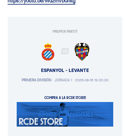
https://youtu.be/Wd2mVbGnitg
PROPER PARTIT
VS
ESPANYOL - LEVANTE
PRIMERA DIVISIÓN
·
JORNADA 1 ·
2026-08-16 19:00:00
COMPRA A LA RCDE STORE!