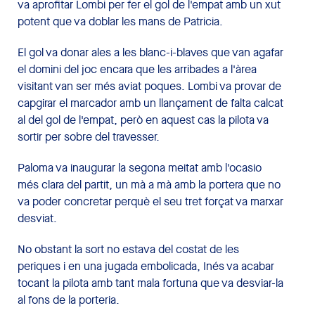
va aprofitar Lombi per fer el gol de l'empat amb un xut
potent que va doblar les mans de Patricia.
El gol va donar ales a les blanc-i-blaves que van agafar
el domini del joc encara que les arribades a l'àrea
visitant van ser més aviat poques. Lombi va provar de
capgirar el marcador amb un llançament de falta calcat
al del gol de l'empat, però en aquest cas la pilota va
sortir per sobre del travesser.
Paloma va inaugurar la segona meitat amb l'ocasio
més clara del partit, un mà a mà amb la portera que no
va poder concretar perquè el seu tret forçat va marxar
desviat.
No obstant la sort no estava del costat de les
periques i en una jugada embolicada, Inés va acabar
tocant la pilota amb tant mala fortuna que va desviar-la
al fons de la porteria.