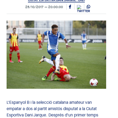
CIUTAT ESPORTIVA DANI JARQUE · LA21
25/10/2017
20:00:00
L'Espanyol B i la selecció catalana amateur van
empatar a dos al partit amistós disputat a la Ciutat
Esportiva Dani Jarque. Després d'un primer temps