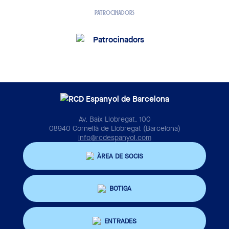
PATROCINADORS
Av. Baix Llobregat, 100
08940 Cornellà de Llobregat (Barcelona)
info@rcdespanyol.com
ÀREA DE SOCIS
BOTIGA
ENTRADES