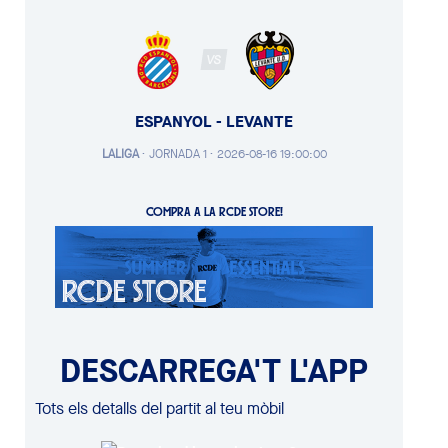
VS
ESPANYOL - LEVANTE
LALIGA
·
JORNADA 1 ·
2026-08-16 19:00:00
COMPRA A LA RCDE STORE!
DESCARREGA'T L'APP
Tots els detalls del partit al teu mòbil