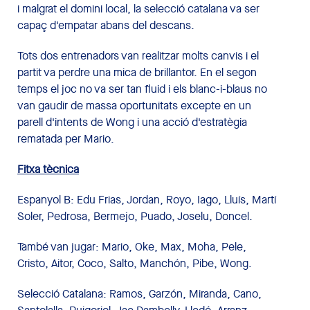
i malgrat el domini local, la selecció catalana va ser
capaç d'empatar abans del descans.
Tots dos entrenadors van realitzar molts canvis i el
partit va perdre una mica de brillantor. En el segon
temps el joc no va ser tan fluid i els blanc-i-blaus no
van gaudir de massa oportunitats excepte en un
parell d'intents de Wong i una acció d'estratègia
rematada per Mario.
Fitxa tècnica
Espanyol B: Edu Frias, Jordan, Royo, Iago, Lluís, Martí
Soler, Pedrosa, Bermejo, Puado, Joselu, Doncel.
També van jugar: Mario, Oke, Max, Moha, Pele,
Cristo, Aitor, Coco, Salto, Manchón, Pibe, Wong.
Selecció Catalana: Ramos, Garzón, Miranda, Cano,