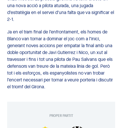
una nova acció a pilota aturada, una jugada
d’estratègia en el servei d’una falta que va significar el
2-1.
Ja en el tram final de l’enfrontament, els homes de
Blanco van tornar a dominar el joc com a l’inici,
generant noves accions per empatar la final amb una
doble oportunitat de Javi Gutíerrez i Nico, un xut al
travesser i fins i tot una pilota de Pau Salvans que els
defensors van treure de la mateixa línia de gol. Però
tot i els esforços, els espanyolistes no van trobar
l’encert necessari per tornar a veure porteria i discutir
el triomf del Girona.
PROPER PARTIT