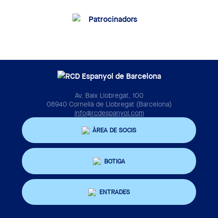
Av. Baix Llobregat, 100
08940 Cornellà de Llobregat (Barcelona)
info@rcdespanyol.com
ÀREA DE SOCIS
BOTIGA
ENTRADES