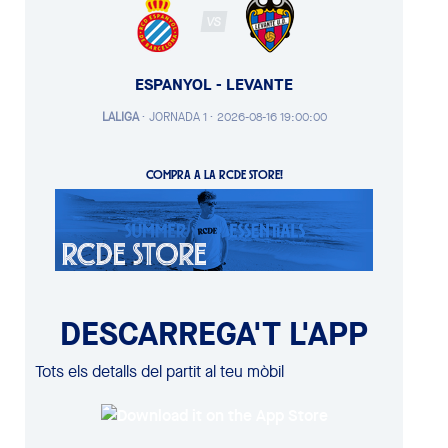
VS
ESPANYOL - LEVANTE
LALIGA
·
JORNADA 1 ·
2026-08-16 19:00:00
COMPRA A LA RCDE STORE!
DESCARREGA'T L'APP
Tots els detalls del partit al teu mòbil