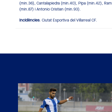
(min.36), Cantalapiedra (min.40), Pipa (min.42), Rami
(min.87) i Antonio Cristian (min.93).
Incidències
: Ciutat Esportiva del Villarreal CF.