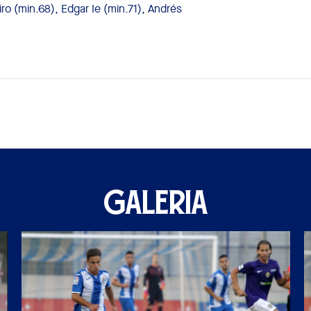
ro (min.68), Edgar Ie (min.71), Andrés
GALERIA