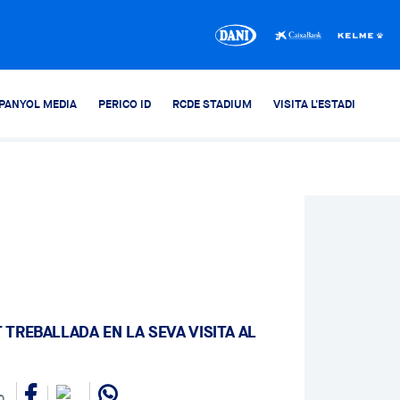
PANYOL MEDIA
PERICO ID
RCDE STADIUM
VISITA L'ESTADI
 TREBALLADA EN LA SEVA VISITA AL
0