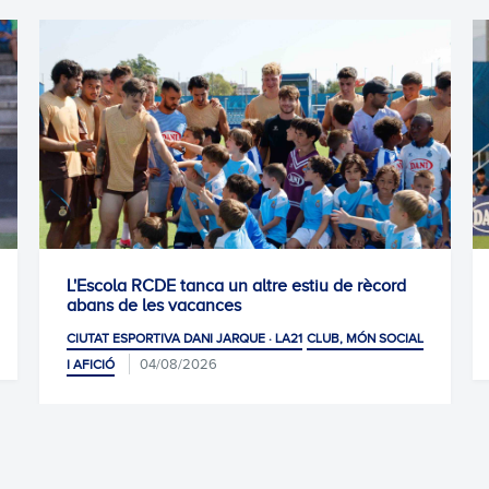
rècord
1-1: Empat de mèrit
01/08/2026
CIUTAT ESPORTIVA DANI JARQUE · LA21
ÓN SOCIAL