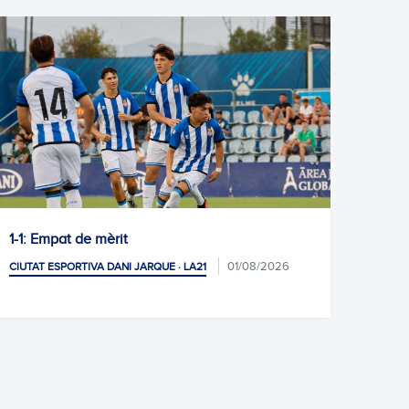
Ona Alves, internacional!
27/07/2026
CIUTAT ESPORTIVA DANI JARQUE · LA21