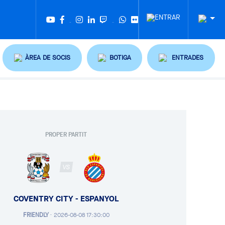
Twitter
Tiktok
ÀREA DE SOCIS
BOTIGA
ENTRADES
PROPER PARTIT
VS
COVENTRY CITY - ESPANYOL
FRIENDLY
·
2026-08-08 17:30:00