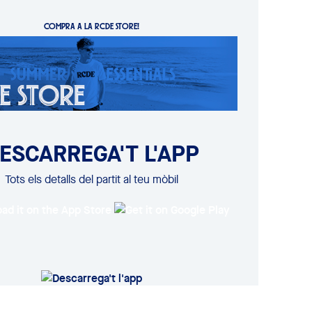
COMPRA A LA RCDE STORE!
ESCARREGA'T L'APP
Tots els detalls del partit al teu mòbil