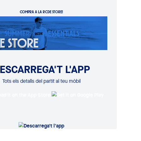
COMPRA A LA RCDE STORE!
ESCARREGA'T L'APP
Tots els detalls del partit al teu mòbil