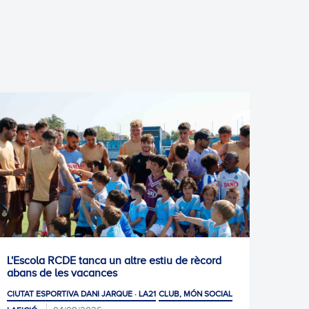
tre estiu de rècord
1-1: Empat de mèrit
CIUTAT ESPORTIVA DANI JARQUE · LA21
· LA21
CLUB, MÓN SOCIAL