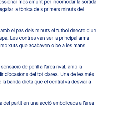
pressionar més amunt per incomodar la sortida
a agafar la tònica dels primers minuts del
 amb el pas dels minuts el futbol directe d’un
spa. Les contres van ser la principal arma
ica amb xuts que acabaven o bé a les mans
sensació de perill a l’àrea rival, amb la
ir d’ocasions del tot clares. Una de les més
la banda dreta que el central va desviar a
da del partit en una acció embolicada a l’àrea