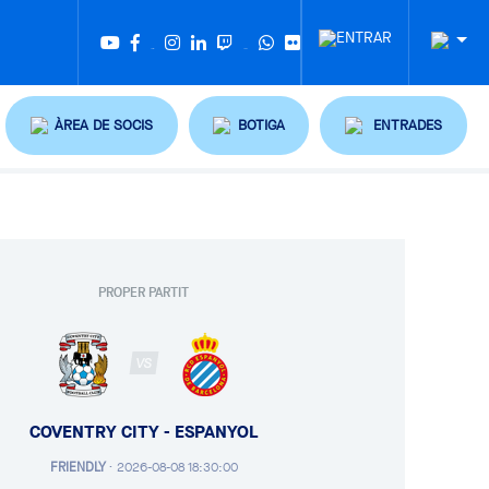
Twitter
Tiktok
ÀREA DE SOCIS
BOTIGA
ENTRADES
PROPER PARTIT
VS
COVENTRY CITY - ESPANYOL
FRIENDLY
·
2026-08-08 18:30:00