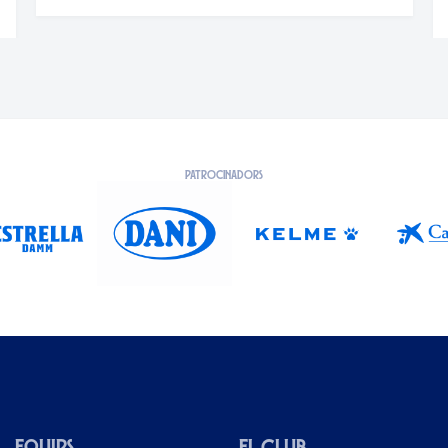
04/08/2026
I AFICIÓ
PATROCINADORS
EQUIPS
EL CLUB