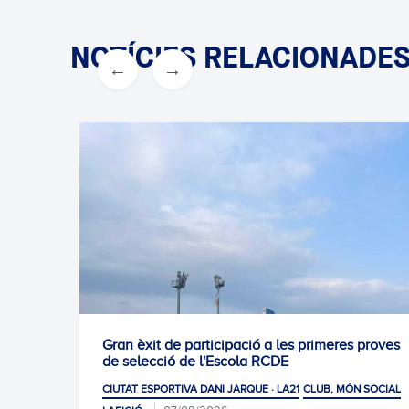
NOTÍCIES RELACIONADE
e participació a les primeres proves
0-1: Victòria per 
ó de l'Escola RCDE
CIUTAT ESPORTIVA DANI
TIVA DANI JARQUE · LA21
CLUB, MÓN SOCIAL