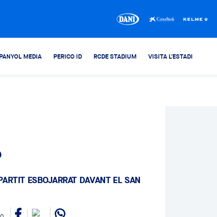
PANYOL MEDIA
PERICO ID
RCDE STADIUM
VISITA L'ESTADI
s
 PARTIT ESBOJARRAT DAVANT EL SAN
00