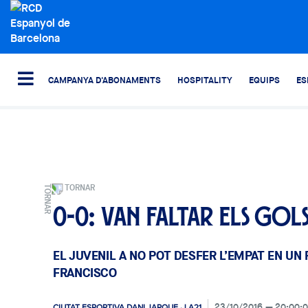
CAMPANYA D'ABONAMENTS
HOSPITALITY
EQUIPS
ES
TORNAR
0-0: Van faltar els gol
EL JUVENIL A NO POT DESFER L’EMPAT EN UN
FRANCISCO
23/10/2016
20:00:
CIUTAT ESPORTIVA DANI JARQUE · LA21