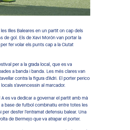
 les Illes Baleares en un partit on cap dels
s de gol. Els de Xavi Morón van portar la
 per fer volar els punts cap a la Ciutat
stival per a la grada local, que es va
bades a banda i banda. Les més clares van
ellar contra la figura d’Adri. El porter perico
s locals s’avencessin al marcador.
 A es va dedicar a governar el partit amb mà
a a base de futbol combinatiu entre totes les
i per desfer l’entramat defensiu balear. Una
lta de Bermejo que va atrapar el porter.