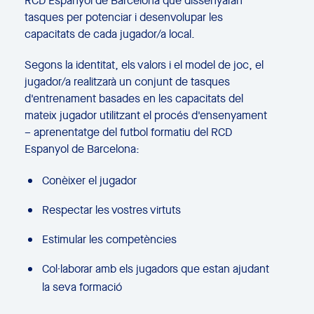
RCD Espanyol de Barcelona que dissenyaran
tasques per potenciar i desenvolupar les
capacitats de cada jugador/a local.
Segons la identitat, els valors i el model de joc, el
jugador/a realitzarà un conjunt de tasques
d'entrenament basades en les capacitats del
mateix jugador utilitzant el procés d'ensenyament
– aprenentatge del futbol formatiu del RCD
Espanyol de Barcelona:
Conèixer el jugador
Respectar les vostres virtuts
Estimular les competències
Col·laborar amb els jugadors que estan ajudant
la seva formació