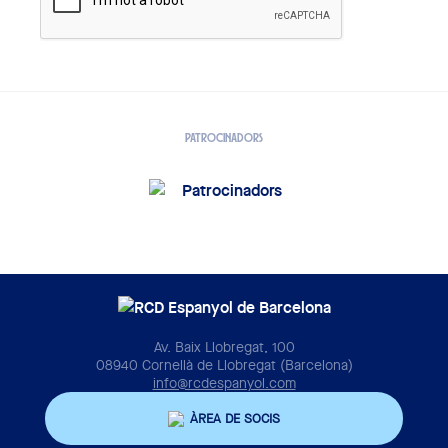
PATROCINADORS
Av. Baix Llobregat, 100
08940 Cornellà de Llobregat (Barcelona)
info@rcdespanyol.com
ÀREA DE SOCIS