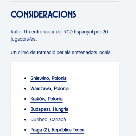
CONSIDERACIONS
Ràtio: Un entrenador del RCD Espanyol per 20
jugadors/es.
Un clínic de formació per als entrenadors locals.
Gniewino, Polonia
Warszawa, Polonia
Kraków, Polonia
Budapest, Hungria
Quebec, Canadà
Praga (2), República Txeca