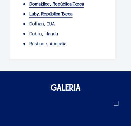
Domažlice, República Txeca
Luby, República Txeca
Dothan, EUA
Dublin, Irlanda
Brisbane, Australia
GALERIA