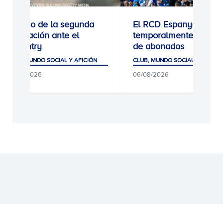
Estreno de la segunda
El RCD Espanyol cierr
equipación ante el
temporalmente las alt
Coventry
de abonados
CLUB, MUNDO SOCIAL Y AFICIÓN
CLUB, MUNDO SOCIAL Y AFICIÓ
06/08/2026
06/08/2026