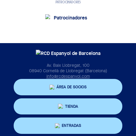
PATROCINADORES
Av. Baix Llobregat, 100
08940 Cornellà de Llobregat (Barcelona)
info@rcdespanyol.com
ÁREA DE SOCIOS
TIENDA
ENTRADAS