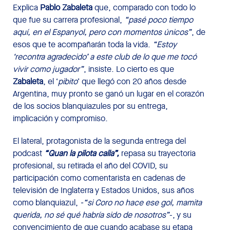
Explica
Pablo Zabaleta
que, comparado con todo lo
que fue su carrera profesional,
“pasé poco tiempo
aquí, en el Espanyol, pero con momentos únicos”
, de
esos que te acompañarán toda la vida.
“Estoy
‘recontra agradecido’ a este club de lo que me tocó
vivir como jugador”
, insiste. Lo cierto es que
Zabaleta
, el ‘
pibito
’ que llegó con 20 años desde
Argentina, muy pronto se ganó un lugar en el corazón
de los socios blanquiazules por su entrega,
implicación y compromiso.
El lateral, protagonista de la segunda entrega del
podcast
“Quan la pilota calla”,
repasa su trayectoria
profesional, su retirada el año del COVID, su
participación como comentarista en cadenas de
televisión de Inglaterra y Estados Unidos, sus años
como blanquiazul,
-“si Coro no hace ese gol, mamita
querida, no sé qué habría sido de nosotros”
-, y su
convencimiento de que cuando acabase su etapa