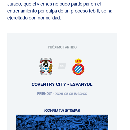
Jurado, que el viernes no pudo participar en el
entrenamiento por culpa de un proceso febril, se ha
ejercitado con normalidad.
PRÓXIMO PARTIDO
VS
COVENTRY CITY - ESPANYOL
FRIENDLY
·
2026-08-08 18:30:00
¡COMPRA TUS ENTRADAS!