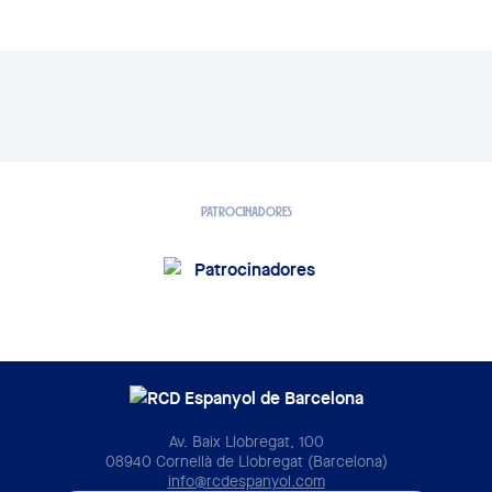
PATROCINADORES
Av. Baix Llobregat, 100
08940 Cornellà de Llobregat (Barcelona)
info@rcdespanyol.com