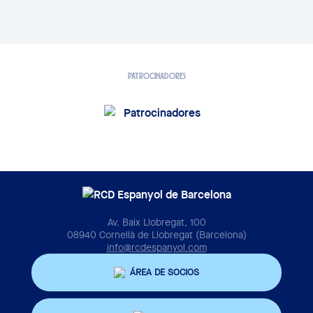
PATROCINADORES
Av. Baix Llobregat, 100
08940 Cornellà de Llobregat (Barcelona)
info@rcdespanyol.com
ÁREA DE SOCIOS