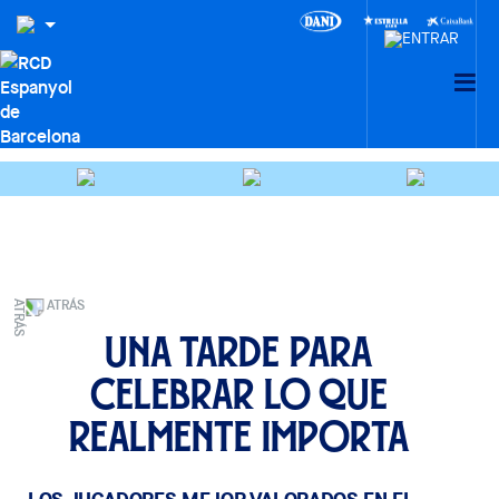
ATRÁS
Una tarde para
celebrar lo que
realmente importa