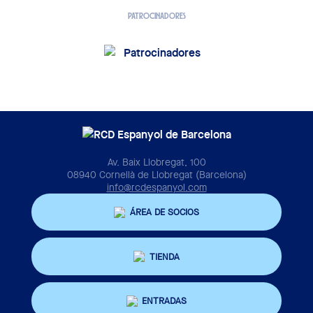
PATROCINADORES
Av. Baix Llobregat, 100
08940 Cornellà de Llobregat (Barcelona)
info@rcdespanyol.com
ÁREA DE SOCIOS
TIENDA
ENTRADAS