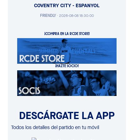
COVENTRY CITY - ESPANYOL
FRIENDLY
·
2026-08-08 18:30:00
¡COMPRA EN LA RCDE STORE!
¡HAZTE SOCIO!
DESCÁRGATE LA APP
Todos los detalles del partido en tu móvil