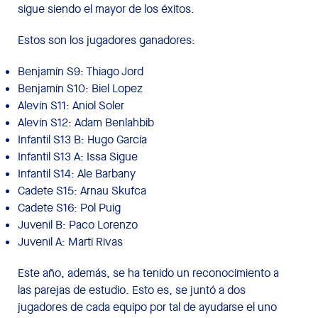
sigue siendo el mayor de los éxitos.
Estos son los jugadores ganadores:
Benjamín S9: Thiago Jord
Benjamín S10: Biel Lopez
Alevín S11: Aniol Soler
Alevín S12: Adam Benlahbib
Infantil S13 B: Hugo García
Infantil S13 A: Issa Sigue
Infantil S14: Ale Barbany
Cadete S15: Arnau Skufca
Cadete S16: Pol Puig
Juvenil B: Paco Lorenzo
Juvenil A: Martí Rivas
Este año, además, se ha tenido un reconocimiento a
las parejas de estudio. Esto es, se juntó a dos
jugadores de cada equipo por tal de ayudarse el uno