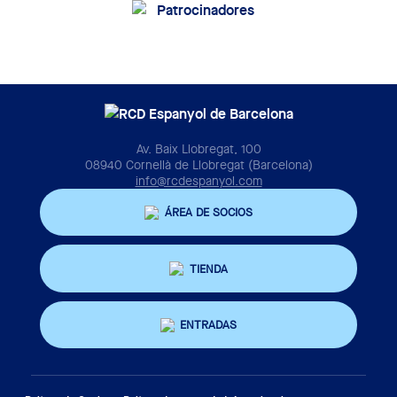
Av. Baix Llobregat, 100
08940 Cornellà de Llobregat (Barcelona)
info@rcdespanyol.com
ÁREA DE SOCIOS
TIENDA
ENTRADAS