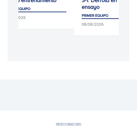
Último entrenamiento
3-1: Derrota en el últi
ensayo
PRIMER EQUIPO
PRIMER EQUIPO
09/08/2026
08/08/2026
PATROCINADORES