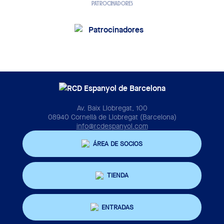
PATROCINADORES
Av. Baix Llobregat, 100
08940 Cornellà de Llobregat (Barcelona)
info@rcdespanyol.com
ÁREA DE SOCIOS
TIENDA
ENTRADAS