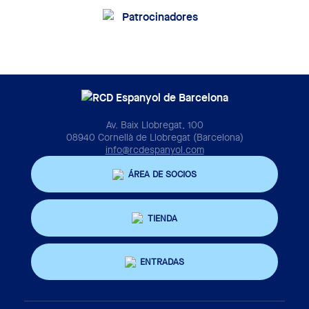
Av. Baix Llobregat, 100
08940 Cornellà de Llobregat (Barcelona)
info@rcdespanyol.com
ÁREA DE SOCIOS
TIENDA
ENTRADAS