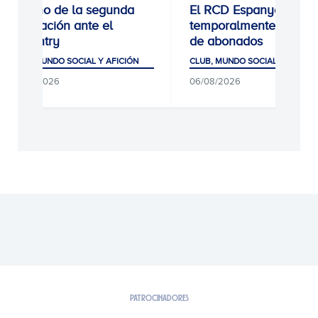
Estreno de la segunda
El RCD Espanyol cierr
equipación ante el
temporalmente las alt
Coventry
de abonados
CLUB, MUNDO SOCIAL Y AFICIÓN
CLUB, MUNDO SOCIAL Y AFICIÓ
06/08/2026
06/08/2026
PATROCINADORES