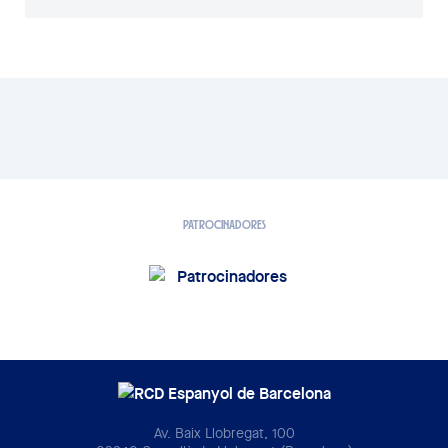
PATROCINADORES
Av. Baix Llobregat, 100