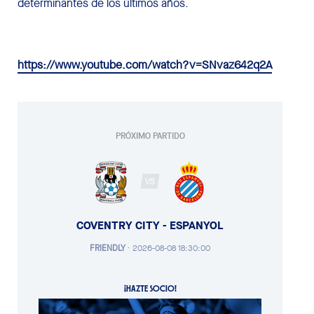
determinantes de los últimos años.
https://www.youtube.com/watch?v=SNvaz642q2A
PRÓXIMO PARTIDO
VS
COVENTRY CITY - ESPANYOL
FRIENDLY
·
2026-08-08 18:30:00
¡HAZTE SOCIO!