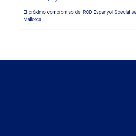
El próximo compromiso del RCD Espanyol Special será
Mallorca.