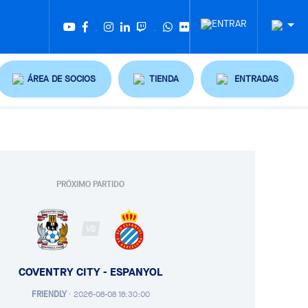
Twitter
Tiktok
ÁREA DE SOCIOS
TIENDA
ENTRADAS
PRÓXIMO PARTIDO
VS
COVENTRY CITY - ESPANYOL
FRIENDLY
·
2026-08-08 18:30:00