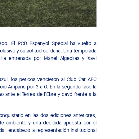
dado. El RCD Espanyol Special ha vuelto a
clusivo y su actitud solidaria. Una temporada
lla entrenada por Manel Algeciras y Xavi
azul, los pericos vencieron al Club Car AEC
ació Ampans por 3 a 0. En la segunda fase la
 ante el Terres de l’Ebre y cayó frente a la
conquistarlo en las dos ediciones anteriores,
te ambiente y una decidida apuesta por el
cial, encabezó la representación institucional