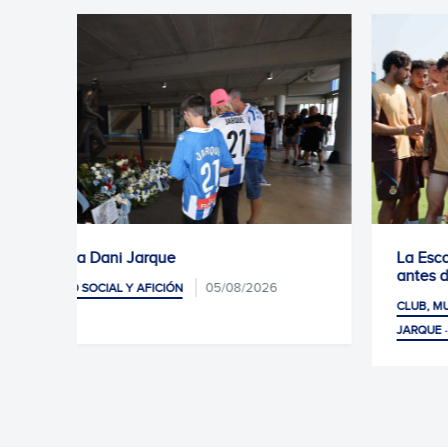
La Escola RCDE cierra otro verano de récord
antes de las vacaciones
CLUB, MUNDO SOCIAL Y AFICIÓN
CIUDAD DEPORTIVA DANI
04/08/2026
JARQUE · LA21