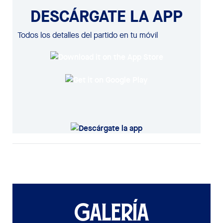
DESCÁRGATE LA APP
Todos los detalles del partido en tu móvil
GALERÍA