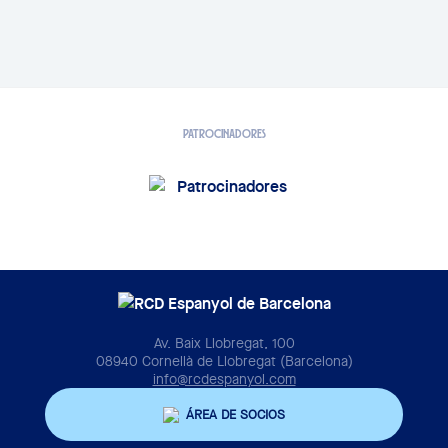
PATROCINADORES
Av. Baix Llobregat, 100
08940 Cornellà de Llobregat (Barcelona)
info@rcdespanyol.com
ÁREA DE SOCIOS