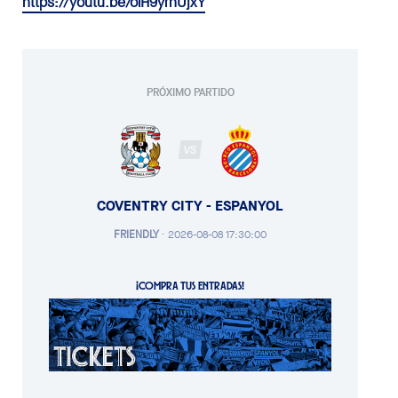
https://youtu.be/olH9yrhUjxY
PRÓXIMO PARTIDO
VS
COVENTRY CITY - ESPANYOL
FRIENDLY
·
2026-08-08 17:30:00
¡COMPRA TUS ENTRADAS!