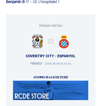
Benjamín B
17 – CE L’Hospitalet 1
PRÓXIMO PARTIDO
VS
COVENTRY CITY - ESPANYOL
FRIENDLY
·
2026-08-08 18:30:00
¡COMPRA EN LA RCDE STORE!