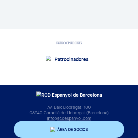
PATROCINADORES
Av. Baix Llobregat, 100
08940 Cornellà de Llobregat (Barcelona)
info@rcdespanyol.com
ÁREA DE SOCIOS