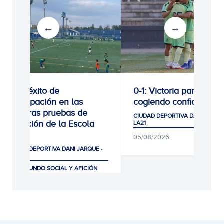
Gran éxito de
0-1: Victoria para segui
participación en las
cogiendo confianza
primeras pruebas de
CIUDAD DEPORTIVA DANI JARQUE
selección de la Escola
LA21
RCDE
05/08/2026
CIUDAD DEPORTIVA DANI JARQUE ·
LA21
CLUB, MUNDO SOCIAL Y AFICIÓN
07/08/2026