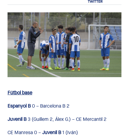
Fútbol base
Espanyol B
0 – Barcelona B 2
Juvenil B
3 (Guillem 2, Álex G.) – CE Mercantil 2
CE Manresa 0 –
Juvenil B
1 (Iván)