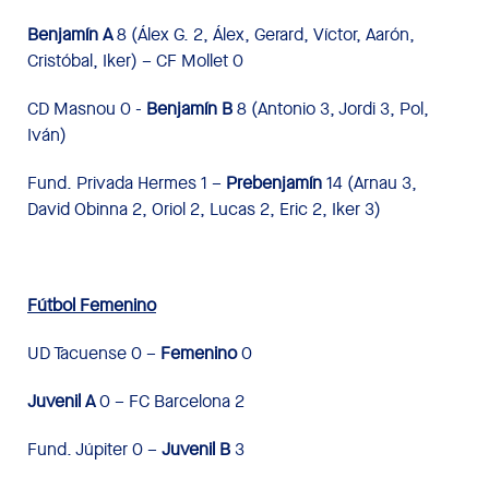
Benjamín A
8 (Álex G. 2, Álex, Gerard, Víctor, Aarón,
Cristóbal, Iker) – CF Mollet 0
CD Masnou 0 -
Benjamín B
8 (Antonio 3, Jordi 3, Pol,
Iván)
Fund. Privada Hermes 1 –
Prebenjamín
14 (Arnau 3,
David Obinna 2, Oriol 2, Lucas 2, Eric 2, Iker 3)
Fútbol Femenino
UD Tacuense 0 –
Femenino
0
Juvenil A
0 – FC Barcelona 2
Fund. Júpiter 0 –
Juvenil B
3