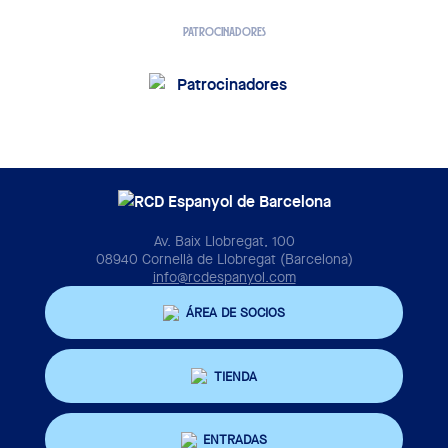
PATROCINADORES
Av. Baix Llobregat, 100
08940 Cornellà de Llobregat (Barcelona)
info@rcdespanyol.com
ÁREA DE SOCIOS
TIENDA
ENTRADAS