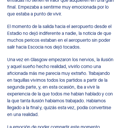
entradas no tienen el valor que adquieren en una gran
final. Empezaba a sentirme muy emocionada por lo
que estaba a punto de vivir.
El momento de la salida hacia el aeropuerto desde el
Estadio no dejó indiferente a nadie, la noticia de que
muchos pericos estaban en el aeropuerto sin poder
salir hacia Escocia nos dejó tocados.
Una vez en Glasgow empezaron los nervios, la ilusión
y aquel sueño hecho realidad, vivirlo como una
aficionada más me parecía muy extraño. Trabajando
en taquillas vivimos todos los partidos a partir de la
segunda parte, y, en esta ocasión, iba a vivir la
experiencia de la que todos me habían hablado y con
la que tanta ilusión habíamos trabajado. Habíamos
llegado a la final y, quizás esta vez, podía convertirse
en una realidad.
La emoción de poder compartir este momento