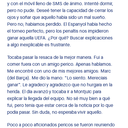
y con el móvil lleno de SMS de ánimo. Intenté dormir,
pero no pude. Deseé tener la capacidad de cerrar los
ojos y soñar que aquello había sido un mal sueño.
Pero no; habíamos perdido. El Espanyol había hecho
el torneo perfecto, pero los penaltis nos impidieron
ganar aquella UEFA. ¿Por qué? Buscar explicaciones
a algo inexplicable es frustrante.
Tocaba pasar la resaca de la mejor manera. Fui a
comer fuera con un amigo perico. Apenas hablamos.
Me encontré con uno de mis mejores amigos: Marc
(del Barça). Me dio la mano: “Lo siento. Merecíais
ganar”. Le agradecí y agradezco que no hurgara en la
herida. El día avanzó y tocaba ir a Montjuïc para
explicar la llegada del equipo. No sé muy bien a qué
fui, pero tenía que estar cerca de la noticia por lo que
podía pasar. Sin duda, no esperaba vivir aquello.
Poco a poco aficionados pericos se fueron reuniendo