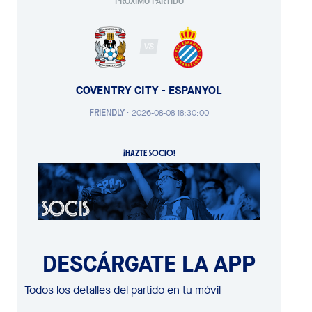
PRÓXIMO PARTIDO
VS
COVENTRY CITY - ESPANYOL
FRIENDLY
·
2026-08-08 18:30:00
¡HAZTE SOCIO!
DESCÁRGATE LA APP
Todos los detalles del partido en tu móvil