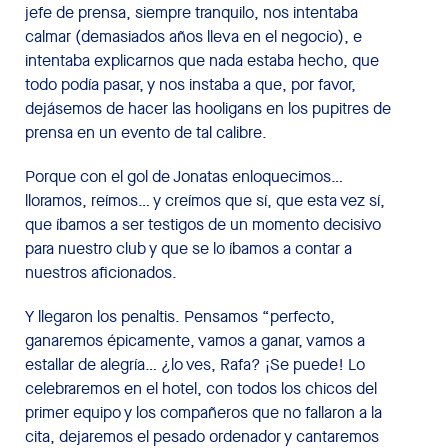
jefe de prensa, siempre tranquilo, nos intentaba
calmar (demasiados años lleva en el negocio), e
intentaba explicarnos que nada estaba hecho, que
todo podía pasar, y nos instaba a que, por favor,
dejásemos de hacer las hooligans en los pupitres de
prensa en un evento de tal calibre.
Porque con el gol de Jonatas enloquecimos…
lloramos, reímos… y creímos que sí, que esta vez sí,
que íbamos a ser testigos de un momento decisivo
para nuestro club y que se lo íbamos a contar a
nuestros aficionados.
Y llegaron los penaltis. Pensamos “perfecto,
ganaremos épicamente, vamos a ganar, vamos a
estallar de alegría… ¿lo ves, Rafa? ¡Se puede! Lo
celebraremos en el hotel, con todos los chicos del
primer equipo y los compañeros que no fallaron a la
cita, dejaremos el pesado ordenador y cantaremos