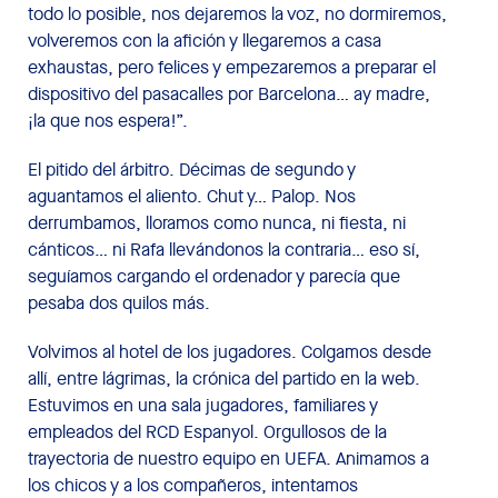
todo lo posible, nos dejaremos la voz, no dormiremos,
volveremos con la afición y llegaremos a casa
exhaustas, pero felices y empezaremos a preparar el
dispositivo del pasacalles por Barcelona… ay madre,
¡la que nos espera!”.
El pitido del árbitro. Décimas de segundo y
aguantamos el aliento. Chut y… Palop. Nos
derrumbamos, lloramos como nunca, ni fiesta, ni
cánticos… ni Rafa llevándonos la contraria… eso sí,
seguíamos cargando el ordenador y parecía que
pesaba dos quilos más.
Volvimos al hotel de los jugadores. Colgamos desde
allí, entre lágrimas, la crónica del partido en la web.
Estuvimos en una sala jugadores, familiares y
empleados del RCD Espanyol. Orgullosos de la
trayectoria de nuestro equipo en UEFA. Animamos a
los chicos y a los compañeros, intentamos