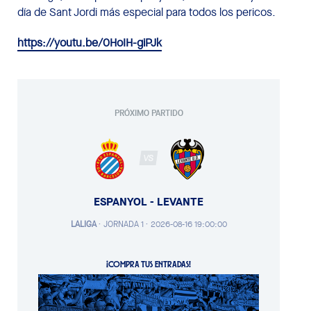
día de Sant Jordi más especial para todos los pericos.
https://youtu.be/0HoIH-giPJk
PRÓXIMO PARTIDO
VS
ESPANYOL - LEVANTE
LALIGA
·
JORNADA 1 ·
2026-08-16 19:00:00
¡COMPRA TUS ENTRADAS!