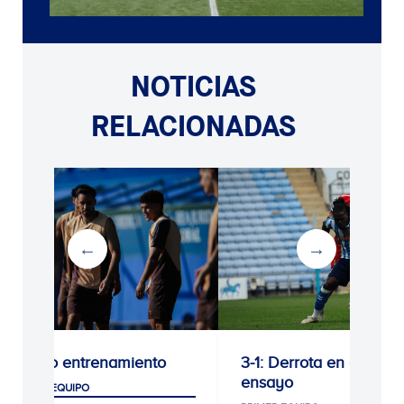
NOTICIAS
RELACIONADAS
Último entrenamiento
3-1: Derrota en el últi
ensayo
PRIMER EQUIPO