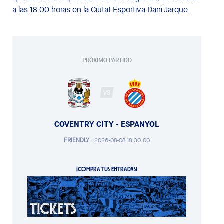
a las 18.00 horas en la Ciutat Esportiva Dani Jarque.
PRÓXIMO PARTIDO
VS
COVENTRY CITY - ESPANYOL
FRIENDLY
·
2026-08-08 18:30:00
¡COMPRA TUS ENTRADAS!