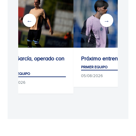
Kike García, operado con
Próximo entrenamient
éxito
PRIMER EQUIPO
PRIMER EQUIPO
05/08/2026
05/08/2026