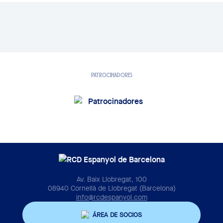
PATROCINADORES
Av. Baix Llobregat, 100
08940 Cornellà de Llobregat (Barcelona)
info@rcdespanyol.com
ÁREA DE SOCIOS