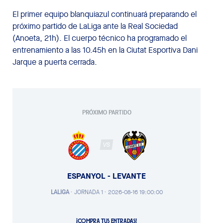
El primer equipo blanquiazul continuará preparando el
próximo partido de LaLiga ante la Real Sociedad
(Anoeta, 21h). El cuerpo técnico ha programado el
entrenamiento a las 10.45h en la Ciutat Esportiva Dani
Jarque a puerta cerrada.
PRÓXIMO PARTIDO
VS
ESPANYOL - LEVANTE
LALIGA
·
JORNADA 1 ·
2026-08-16 19:00:00
¡COMPRA TUS ENTRADAS!