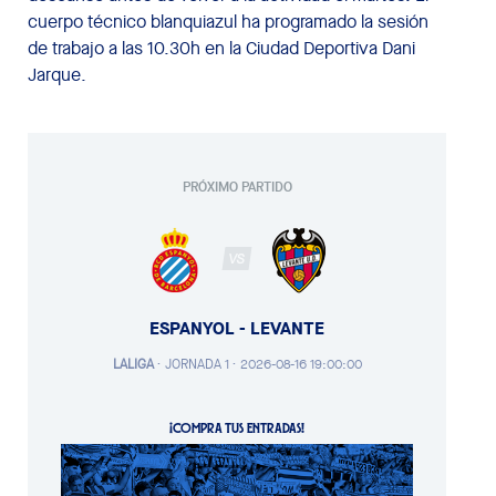
cuerpo técnico blanquiazul ha programado la sesión
de trabajo a las 10.30h en la Ciudad Deportiva Dani
Jarque.
PRÓXIMO PARTIDO
VS
ESPANYOL - LEVANTE
LALIGA
·
JORNADA 1 ·
2026-08-16 19:00:00
¡COMPRA TUS ENTRADAS!