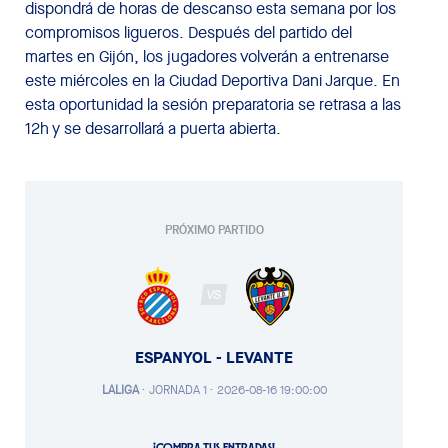
dispondrá de horas de descanso esta semana por los
compromisos ligueros. Después del partido del
martes en Gijón, los jugadores volverán a entrenarse
este miércoles en la Ciudad Deportiva Dani Jarque. En
esta oportunidad la sesión preparatoria se retrasa a las
12h y se desarrollará a puerta abierta.
PRÓXIMO PARTIDO
VS
ESPANYOL - LEVANTE
LALIGA
·
JORNADA 1 ·
2026-08-16 19:00:00
¡COMPRA TUS ENTRADAS!