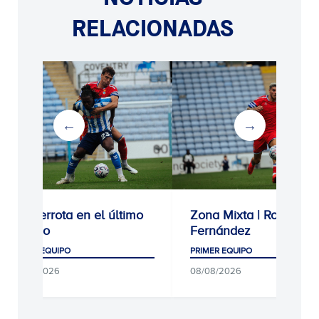
RELACIONADAS
3-1: Derrota en el último
Zona Mixta | Roberto
ensayo
Fernández
PRIMER EQUIPO
PRIMER EQUIPO
08/08/2026
08/08/2026