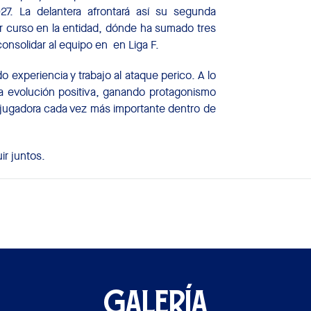
27. La delantera afrontará así su segunda
r curso en la entidad, dónde ha sumado tres
consolidar al equipo en en Liga F.
o experiencia y trabajo al ataque perico. A lo
a evolución positiva, ganando protagonismo
 jugadora cada vez más importante dentro de
r juntos.
GALERÍA