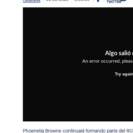
Phoenetia Browne continuará formando parte del R