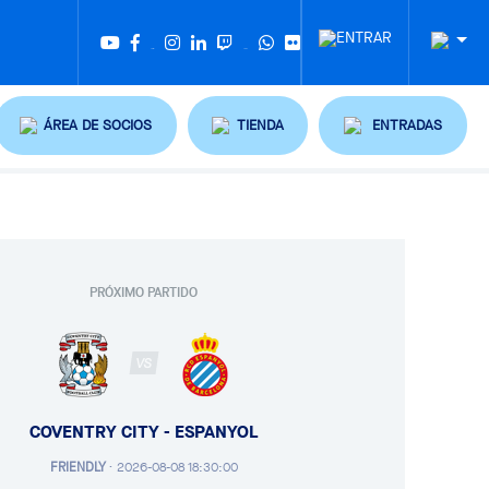
Twitter
Tiktok
ÁREA DE SOCIOS
TIENDA
ENTRADAS
PRÓXIMO PARTIDO
VS
COVENTRY CITY - ESPANYOL
FRIENDLY
·
2026-08-08 18:30:00