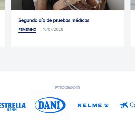
bas médicas
Comienza la pretemporada
15/07/2026
FEMENINO
PATROCINADORES