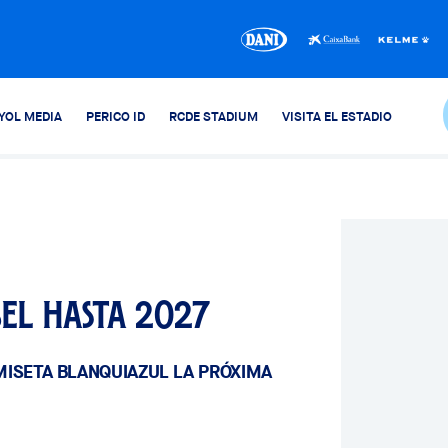
YOL MEDIA
PERICO ID
RCDE STADIUM
VISITA EL ESTADIO
el hasta 2027
MISETA BLANQUIAZUL LA PRÓXIMA