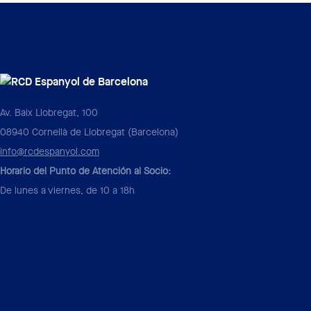
Av. Baix Llobregat, 100
08940 Cornellà de Llobregat (Barcelona)
info@rcdespanyol.com
Horario del Punto de Atención al Socio:
De lunes a viernes, de 10 a 18h