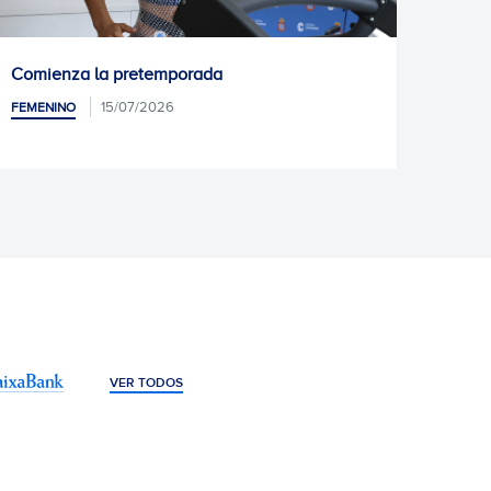
Natàlia Escot, ¡Rebel!
14/07/2026
FEMENINO
VER TODOS