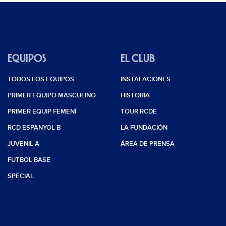
EQUIPOS
EL CLUB
TODOS LOS EQUIPOS
INSTALACIONES
PRIMER EQUIPO MASCULINO
HISTORIA
PRIMER EQUIP FEMENÍ
TOUR RCDE
RCD ESPANYOL B
LA FUNDACIÓN
JUVENIL A
ÁREA DE PRENSA
FUTBOL BASE
SPECIAL