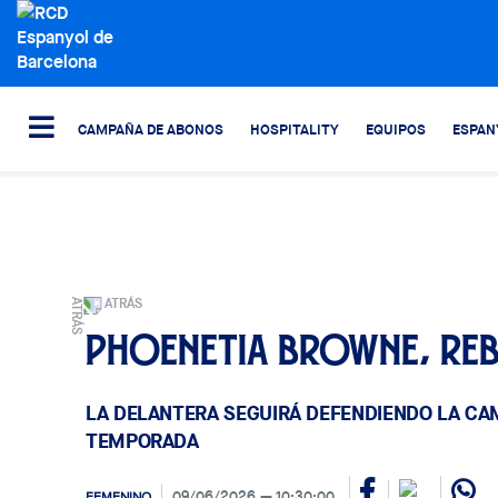
CAMPAÑA DE ABONOS
HOSPITALITY
EQUIPOS
ESPAN
ATRÁS
Phoenetia Browne, Reb
LA DELANTERA SEGUIRÁ DEFENDIENDO LA CA
TEMPORADA
09/06/2026
10:30:00
FEMENINO