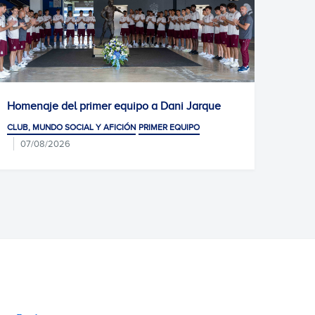
Homenaje del primer equipo a Dani Jarque
Gran 
prueb
CLUB, MUNDO SOCIAL Y AFICIÓN
PRIMER EQUIPO
CLUB, 
07/08/2026
JARQUE