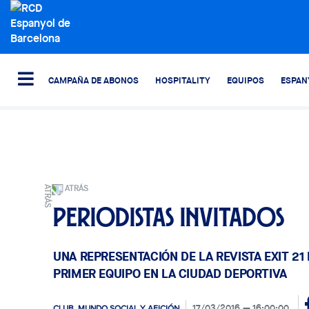
CAMPAÑA DE ABONOS
HOSPITALITY
EQUIPOS
ESPAN
ATRÁS
Periodistas invitados
UNA REPRESENTACIÓN DE LA REVISTA EXIT 21
PRIMER EQUIPO EN LA CIUDAD DEPORTIVA
17/03/2016
16:00:00
CLUB, MUNDO SOCIAL Y AFICIÓN