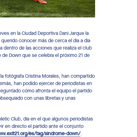
ves en la Ciudad Deportiva Dani Jarque la
n querido conocer más de cerca el día a día
 dentro de las acciones que realiza el club
e de Down que se celebra el próximo 21 de
la fotógrafa Cristina Morales, han compartido
demás, han podido ejercer de periodistas en
reguntado cómo afronta el equipo el partido
 obsequiado con unas libretas y unas
letic Club, día en el que algunos periodistas
r en directo el partido ante el conjunto
ww.exit21.org/es/tag/sindrome-down/
.