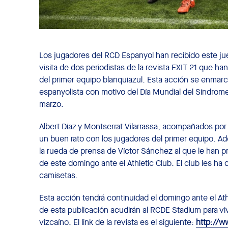
Los jugadores del RCD Espanyol han recibido este jue
visita de dos periodistas de la revista EXIT 21 que ha
del primer equipo blanquiazul. Esta acción se enmarca
espanyolista con motivo del Día Mundial del Síndrom
marzo.
Albert Díaz y Montserrat Vilarrassa, acompañados por 
un buen rato con los jugadores del primer equipo. A
la rueda de prensa de Víctor Sánchez al que le han p
de este domingo ante el Athletic Club. El club les ha
camisetas.
Esta acción tendrá continuidad el domingo ante el Ath
de esta publicación acudirán al RCDE Stadium para vivi
vizcaíno. El link de la revista es el siguiente:
http://w