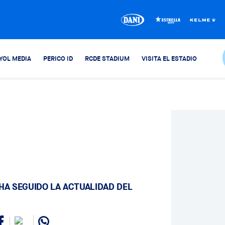
YOL MEDIA
PERICO ID
RCDE STADIUM
VISITA EL ESTADIO
 HA SEGUIDO LA ACTUALIDAD DEL