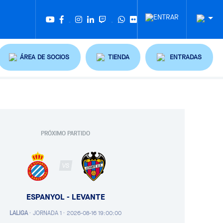
Twitter
Tiktok
ÁREA DE SOCIOS
TIENDA
ENTRADAS
PRÓXIMO PARTIDO
VS
ESPANYOL - LEVANTE
LALIGA
·
JORNADA 1 ·
2026-08-16 19:00:00