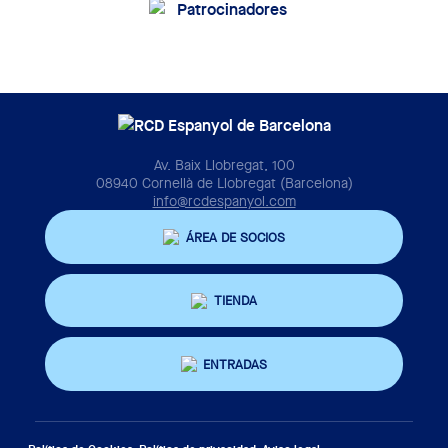
Av. Baix Llobregat, 100
08940 Cornellà de Llobregat (Barcelona)
info@rcdespanyol.com
ÁREA DE SOCIOS
TIENDA
ENTRADAS