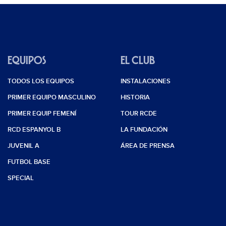
EQUIPOS
EL CLUB
TODOS LOS EQUIPOS
INSTALACIONES
PRIMER EQUIPO MASCULINO
HISTORIA
PRIMER EQUIP FEMENÍ
TOUR RCDE
RCD ESPANYOL B
LA FUNDACIÓN
JUVENIL A
ÁREA DE PRENSA
FUTBOL BASE
SPECIAL