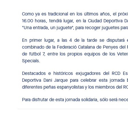
Como ya es tradicional en los últimos años, el próx
16.00 horas, tendrá lugar, en la Ciudad Deportiva Dan
"Una entrada, un juguete", para recoger juguetes par
En primer lugar, a las 4 de la tarde se disputará
combinado de la Federació Catalana de Penyes del R
de fútbol 7, entre los propios equipos de los Ve
Specials.
Destacados e históricos exjugadores del RCD E
Deportiva Dani Jarque para celebrar esta jornada
diferentes peñas espanyolistas y los miembros del R
Para disfrutar de esta jornada solidaria, sólo será ne