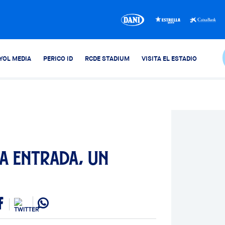
YOL MEDIA
PERICO ID
RCDE STADIUM
VISITA EL ESTADIO
a entrada, un