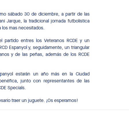
imo sábado 30 de diciembre, a partir de las
i Jarque, la tradicional jornada futbolística
a los mas necesitados.
 el partido entres los Veteranos RCDE y un
CD Espanyol y, seguidamente, un triangular
teranos y de las peñas, además de los RCDE
spanyol estarán un año más en la Ciudad
 benéfica, junto con representantes de las
CDE Specials.
cesario traer un juguete. ¡Os esperamos!