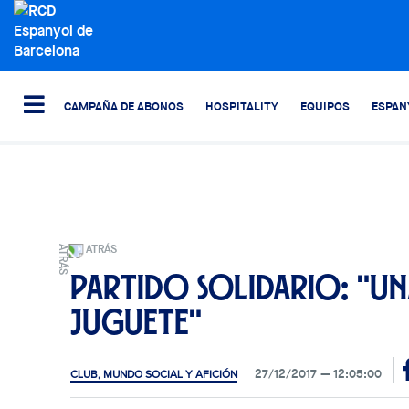
CAMPAÑA DE ABONOS
HOSPITALITY
EQUIPOS
ESPAN
ATRÁS
Partido Solidario: "Un
juguete"
27/12/2017
12:05:00
CLUB, MUNDO SOCIAL Y AFICIÓN