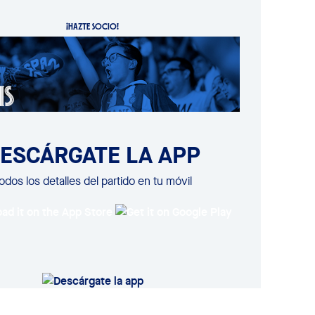
¡HAZTE SOCIO!
ESCÁRGATE LA APP
odos los detalles del partido en tu móvil