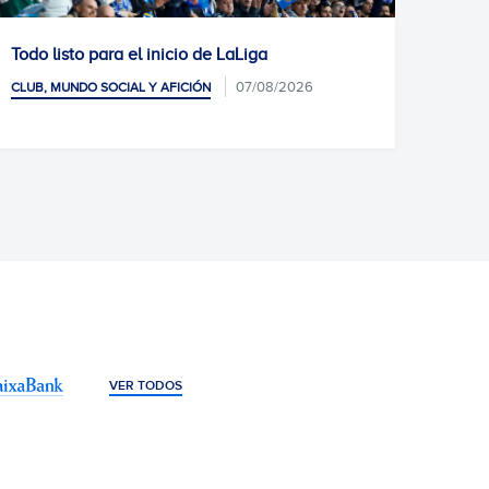
Todo listo para el inicio de LaLiga
Estre
Coven
07/08/2026
CLUB, MUNDO SOCIAL Y AFICIÓN
CLUB, 
VER TODOS