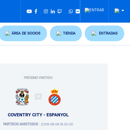
Twitter
Tiktok
ÁREA DE SOCIOS
TIENDA
ENTRADAS
PRÓXIMO PARTIDO
VS
COVENTRY CITY - ESPANYOL
PARTIDOS AMISTOSOS
·
2026-08-08 18:30:00