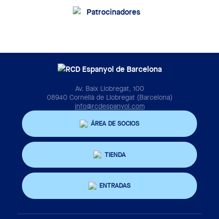
Av. Baix Llobregat, 100
08940 Cornellà de Llobregat (Barcelona)
info@rcdespanyol.com
ÁREA DE SOCIOS
TIENDA
ENTRADAS