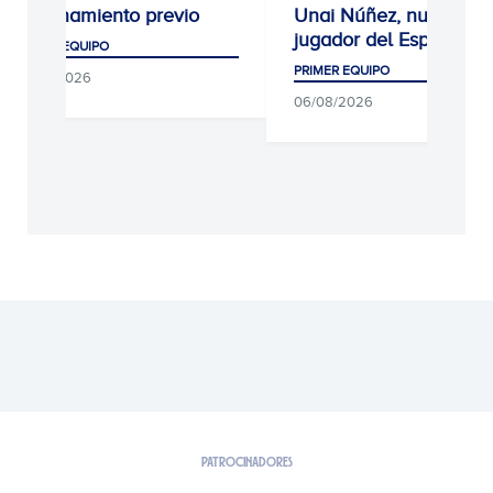
Entrenamiento previo
Unai Núñez, nuevo
jugador del Espanyol
PRIMER EQUIPO
PRIMER EQUIPO
07/08/2026
06/08/2026
PATROCINADORES