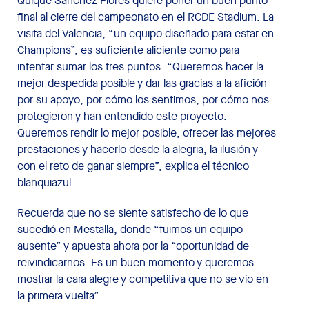
Quique Sánchez Flores quiere poner un buen punto
final al cierre del campeonato en el RCDE Stadium. La
visita del Valencia, “un equipo diseñado para estar en
Champions”, es suficiente aliciente como para
intentar sumar los tres puntos. “Queremos hacer la
mejor despedida posible y dar las gracias a la afición
por su apoyo, por cómo los sentimos, por cómo nos
protegieron y han entendido este proyecto.
Queremos rendir lo mejor posible, ofrecer las mejores
prestaciones y hacerlo desde la alegría, la ilusión y
con el reto de ganar siempre”, explica el técnico
blanquiazul.
Recuerda que no se siente satisfecho de lo que
sucedió en Mestalla, donde “fuimos un equipo
ausente” y apuesta ahora por la “oportunidad de
reivindicarnos. Es un buen momento y queremos
mostrar la cara alegre y competitiva que no se vio en
la primera vuelta”.