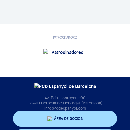
PATROCINADORES
Av. Baix Llobregat, 100
08940 Cornellà de Llobregat (Barcelona)
info@rcdespanyol.com
ÁREA DE SOCIOS