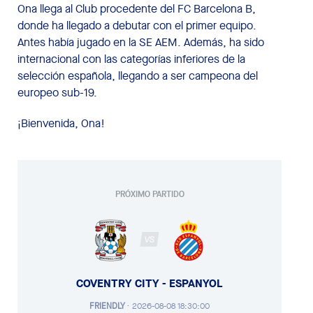
Ona llega al Club procedente del FC Barcelona B,
donde ha llegado a debutar con el primer equipo.
Antes había jugado en la SE AEM. Además, ha sido
internacional con las categorías inferiores de la
selección española, llegando a ser campeona del
europeo sub-19.
¡Bienvenida, Ona!
PRÓXIMO PARTIDO
VS
COVENTRY CITY - ESPANYOL
FRIENDLY
·
2026-08-08 18:30:00