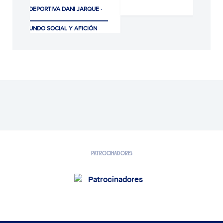
CIUDAD DEPORTIVA DANI JARQUE ·
LA21
CLUB, MUNDO SOCIAL Y AFICIÓN
07/08/2026
PATROCINADORES