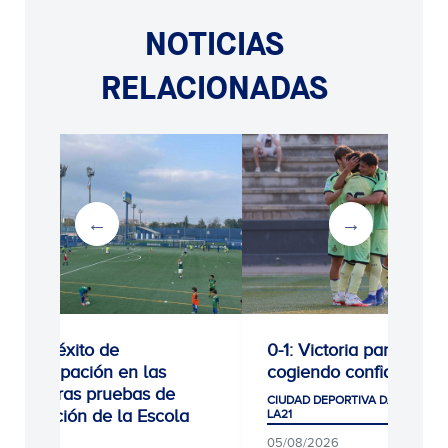
NOTICIAS
RELACIONADAS
Gran éxito de
0-1: Victoria para segui
participación en las
cogiendo confianza
primeras pruebas de
CIUDAD DEPORTIVA DANI JARQUE
selección de la Escola
LA21
RCDE
05/08/2026