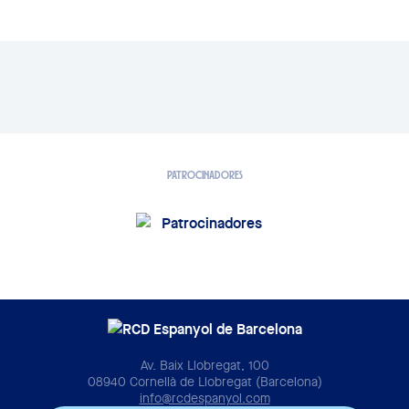
PATROCINADORES
Av. Baix Llobregat, 100
08940 Cornellà de Llobregat (Barcelona)
info@rcdespanyol.com