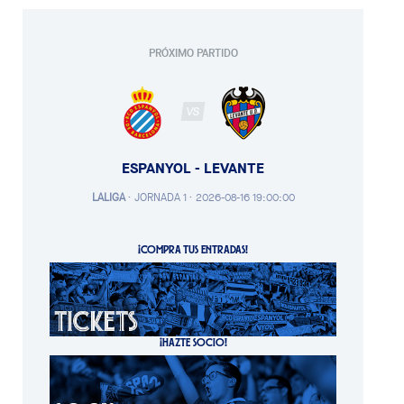
PRÓXIMO PARTIDO
VS
ESPANYOL - LEVANTE
LALIGA
·
JORNADA 1 ·
2026-08-16 19:00:00
¡COMPRA TUS ENTRADAS!
¡HAZTE SOCIO!