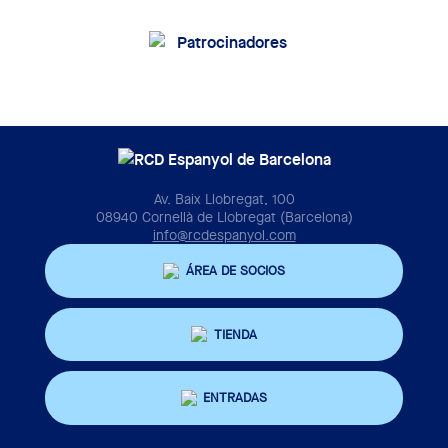
Av. Baix Llobregat, 100
08940 Cornellà de Llobregat (Barcelona)
info@rcdespanyol.com
ÁREA DE SOCIOS
TIENDA
ENTRADAS