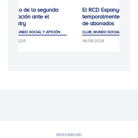
Estreno de la segunda
El RCD Espanyol cierr
equipación ante el
temporalmente las alt
Coventry
de abonados
CLUB, MUNDO SOCIAL Y AFICIÓN
CLUB, MUNDO SOCIAL Y AFICIÓ
06/08/2026
06/08/2026
PATROCINADORES