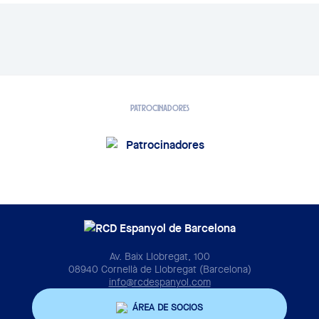
PATROCINADORES
Av. Baix Llobregat, 100
08940 Cornellà de Llobregat (Barcelona)
info@rcdespanyol.com
ÁREA DE SOCIOS