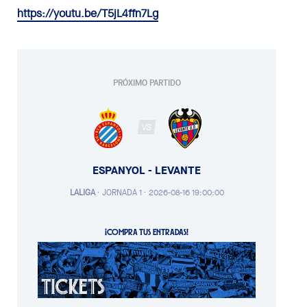
https://youtu.be/T5jL4ffn7Lg
PRÓXIMO PARTIDO
VS
ESPANYOL - LEVANTE
LALIGA
·
JORNADA 1 ·
2026-08-16 19:00:00
¡COMPRA TUS ENTRADAS!