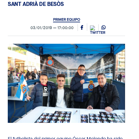
SANT ADRIÀ DE BESÒS
PRIMER EQUIPO
03/01/2019
17:00:00
El futbolista del primer equipo Óscar Melendo ha sido