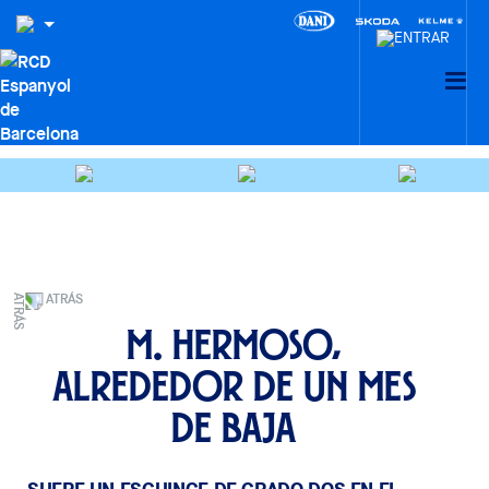
ATRÁS
M. Hermoso,
alrededor de un mes
de baja