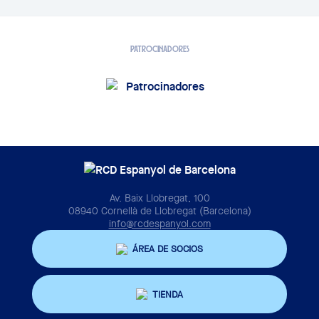
PATROCINADORES
Av. Baix Llobregat, 100
08940 Cornellà de Llobregat (Barcelona)
info@rcdespanyol.com
ÁREA DE SOCIOS
TIENDA