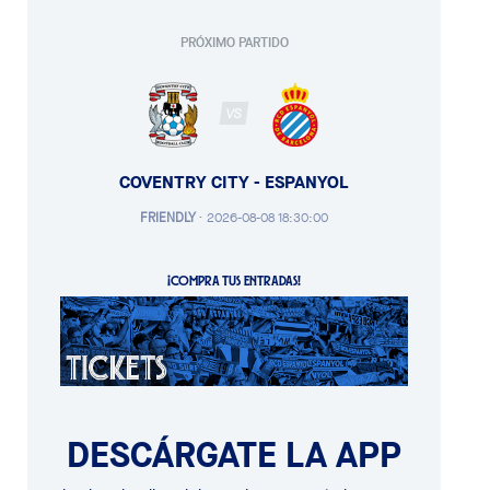
PRÓXIMO PARTIDO
VS
COVENTRY CITY - ESPANYOL
FRIENDLY
·
2026-08-08 18:30:00
¡COMPRA TUS ENTRADAS!
DESCÁRGATE LA APP