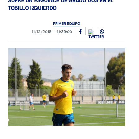
SUFRE UN ESGUINCE DE GRADO DOS EN EL
TOBILLO IZQUIERDO
PRIMER EQUIPO
11/12/2018
11:39:00