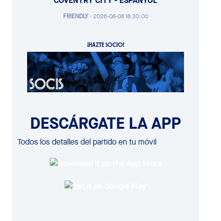
COVENTRY CITY - ESPANYOL
FRIENDLY
·
2026-08-08 18:30:00
¡HAZTE SOCIO!
DESCÁRGATE LA APP
Todos los detalles del partido en tu móvil