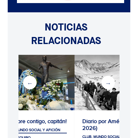
NOTICIAS
RELACIONADAS
¡Siempre contigo, capitán!
Diario por América (19
2026)
CLUB, MUNDO SOCIAL Y AFICIÓN
CLUB, MUNDO SOCIAL Y AFICIÓ
PRIMER EQUIPO